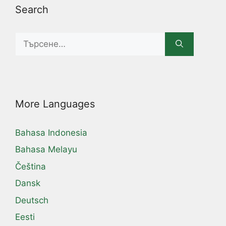
Search
Search
for:
More Languages
Bahasa Indonesia
Bahasa Melayu
Čeština
Dansk
Deutsch
Eesti