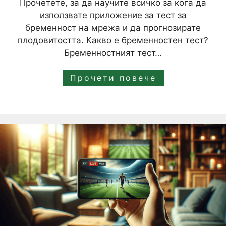
Прочетете, за да научите всичко за кога да
използвате приложение за тест за
бременност на мрежа и да прогнозирате
плодовитостта. Какво е бременностен тест?
Бременностният тест…
Прочети повече