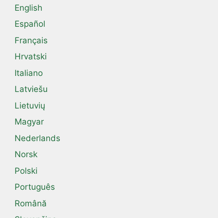
English
Español
Français
Hrvatski
Italiano
Latviešu
Lietuvių
Magyar
Nederlands
Norsk
Polski
Português
Română