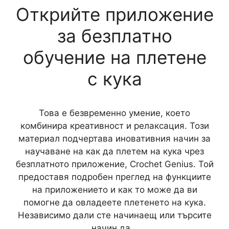
Открийте приложение
за безплатно
обучение на плетене
с кука
Това е безвременно умение, което
комбинира креативност и релаксация. Този
материал подчертава иновативния начин за
научаване на как да плетем на кука чрез
безплатното приложение, Crochet Genius. Той
предоставя подробен преглед на функциите
на приложението и как то може да ви
помогне да овладеете плетенето на кука.
Независимо дали сте начинаещ или търсите
начин да…