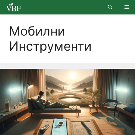
Skip
Me
to
content
Мобилни
Инструменти