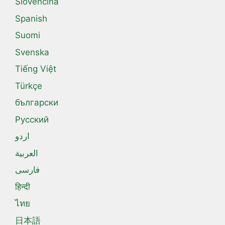
Slovenčina
Spanish
Suomi
Svenska
Tiếng Việt
Türkçe
български
Русский
اردو
العربية
فارسی
हिन्दी
ไทย
日本語