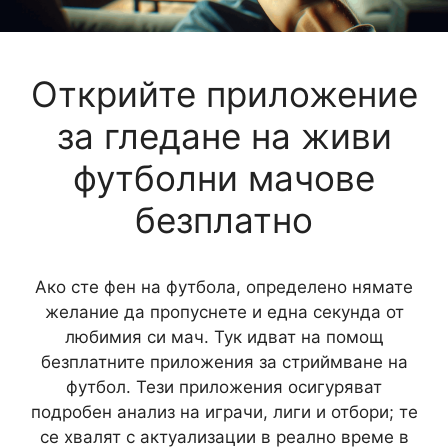
Открийте приложение
за гледане на живи
футболни мачове
безплатно
Ако сте фен на футбола, определено нямате
желание да пропуснете и една секунда от
любимия си мач. Тук идват на помощ
безплатните приложения за стриймване на
футбол. Тези приложения осигуряват
подробен анализ на играчи, лиги и отбори; те
се хвалят с актуализации в реално време в