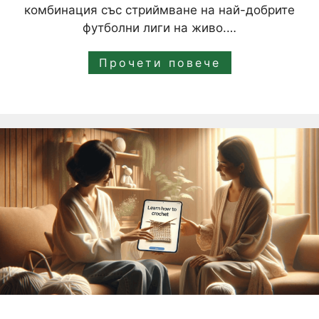
комбинация със стриймване на най-добрите
футболни лиги на живо.…
Прочети повече