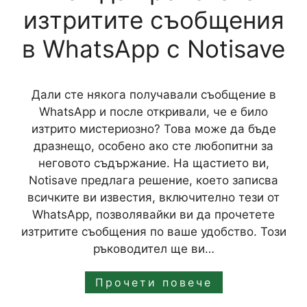
изтритите съобщения
в WhatsApp с Notisave
Дали сте някога получавали съобщение в
WhatsApp и после откривали, че е било
изтрито мистериозно? Това може да бъде
дразнещо, особено ако сте любопитни за
неговото съдържание. На щастието ви,
Notisave предлага решение, което записва
всичките ви известия, включително тези от
WhatsApp, позволявайки ви да прочетете
изтритите съобщения по ваше удобство. Този
ръководител ще ви…
Прочети повече