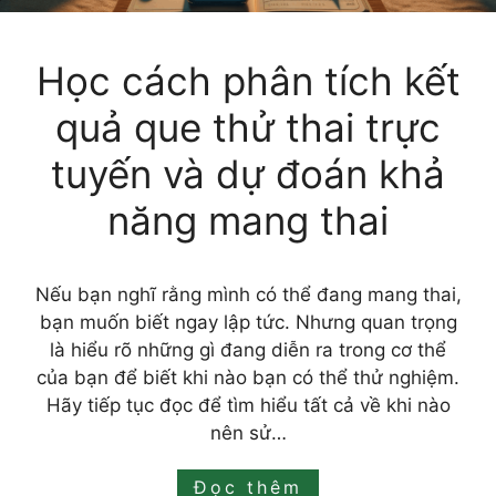
Học cách phân tích kết
quả que thử thai trực
tuyến và dự đoán khả
năng mang thai
Nếu bạn nghĩ rằng mình có thể đang mang thai,
bạn muốn biết ngay lập tức. Nhưng quan trọng
là hiểu rõ những gì đang diễn ra trong cơ thể
của bạn để biết khi nào bạn có thể thử nghiệm.
Hãy tiếp tục đọc để tìm hiểu tất cả về khi nào
nên sử…
Đọc thêm