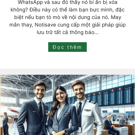
WhatsApp và sau đó thấy nó bí ẩn bị xóa
không? Điều này có thể làm bạn bực mình, đặc
biệt nếu bạn tò mò về nội dung của nó. May
mắn thay, Notisave cung cấp một giải pháp giúp
lưu trữ tất cả thông báo…
Đọc thêm