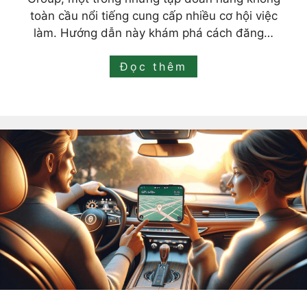
toàn cầu nổi tiếng cung cấp nhiều cơ hội việc
làm. Hướng dẫn này khám phá cách đăng…
Đọc thêm