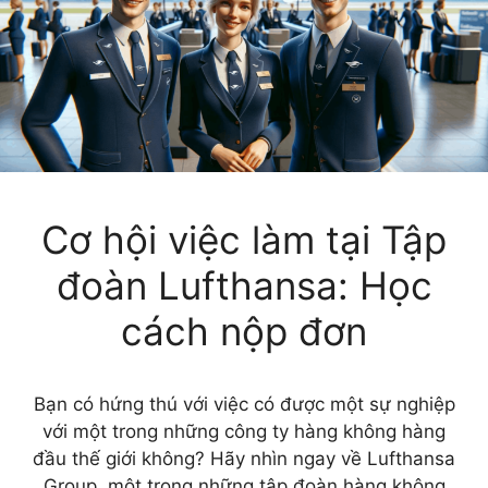
Cơ hội việc làm tại Tập
đoàn Lufthansa: Học
cách nộp đơn
Bạn có hứng thú với việc có được một sự nghiệp
với một trong những công ty hàng không hàng
đầu thế giới không? Hãy nhìn ngay về Lufthansa
Group, một trong những tập đoàn hàng không