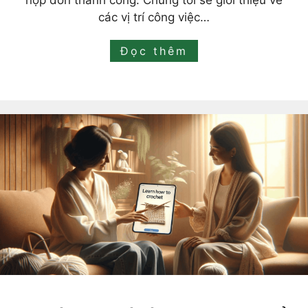
nộp đơn thành công. Chúng tôi sẽ giới thiệu về
các vị trí công việc…
Đọc thêm