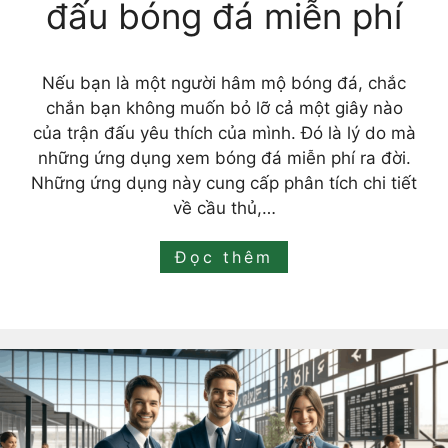
đấu bóng đá miễn phí
Nếu bạn là một người hâm mộ bóng đá, chắc
chắn bạn không muốn bỏ lỡ cả một giây nào
của trận đấu yêu thích của mình. Đó là lý do mà
những ứng dụng xem bóng đá miễn phí ra đời.
Những ứng dụng này cung cấp phân tích chi tiết
về cầu thủ,…
Đọc thêm