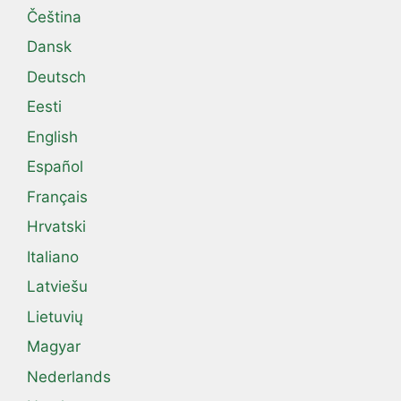
Čeština
Dansk
Deutsch
Eesti
English
Español
Français
Hrvatski
Italiano
Latviešu
Lietuvių
Magyar
Nederlands