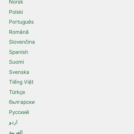
Norsk
Polski
Português
Română
Slovenčina
Spanish
Suomi
Svenska
Tiếng Việt
Türkçe
български
Русский
اردو
العربية