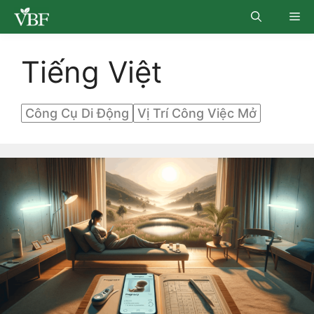
Skip
Me
to
content
Tiếng Việt
Công Cụ Di Động
Vị Trí Công Việc Mở