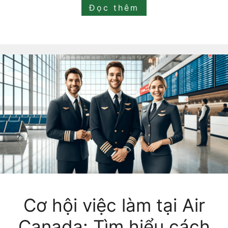
Đọc thêm
Cơ hội việc làm tại Air
Canada: Tìm hiểu cách