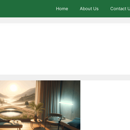
Home
About Us
Contact 