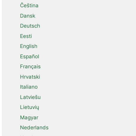
Čeština
Dansk
Deutsch
Eesti
English
Español
Français
Hrvatski
Italiano
Latviešu
Lietuvių
Magyar
Nederlands