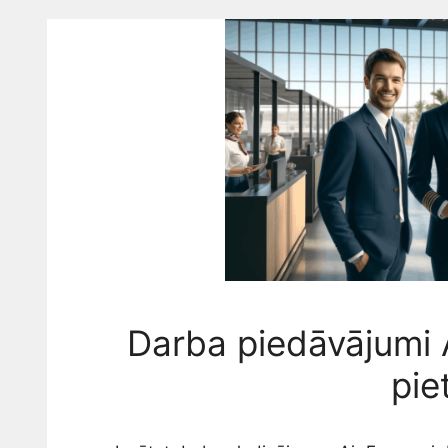
Darba piedāvājumi A
pie