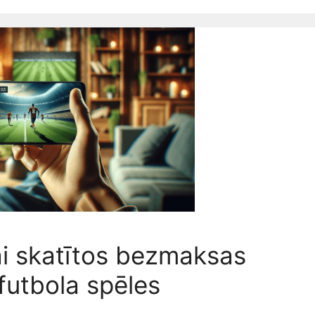
 lai skatītos bezmaksas
 futbola spēles