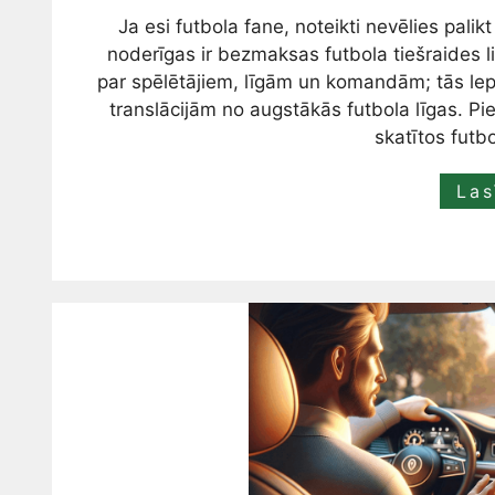
Ja esi futbola fane, noteikti nevēlies pali
noderīgas ir bezmaksas futbola tiešraides li
par spēlētājiem, līgām un komandām; tās lepo
translācijām no augstākās futbola līgas. Pi
skatītos futb
Las