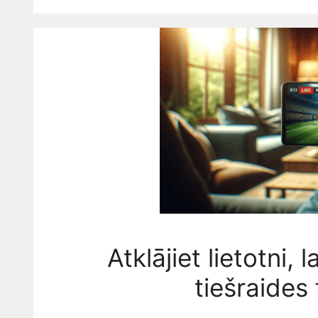
Atklājiet lietotni,
tiešraides