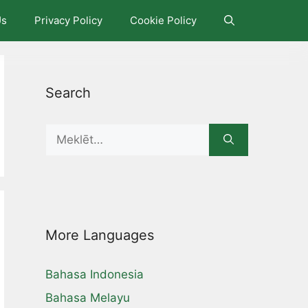
Us
Privacy Policy
Cookie Policy
Search
Search
for:
More Languages
Bahasa Indonesia
Bahasa Melayu