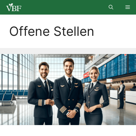
Skip
Me
to
content
Offene Stellen