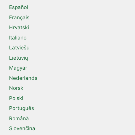
Español
Français
Hrvatski
Italiano
Latviešu
Lietuvių
Magyar
Nederlands
Norsk
Polski
Português
Română
Slovenčina