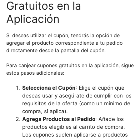
Gratuitos en la
Aplicación
Si deseas utilizar el cupón, tendrás la opción de
agregar el producto correspondiente a tu pedido
directamente desde la pantalla del cupón.
Para canjear cupones gratuitos en la aplicación, sigue
estos pasos adicionales:
Selecciona el Cupón
: Elige el cupón que
deseas usar y asegúrate de cumplir con los
requisitos de la oferta (como un mínimo de
compra, si aplica).
Agrega Productos al Pedido
: Añade los
productos elegibles al carrito de compra.
Los cupones suelen aplicarse a productos