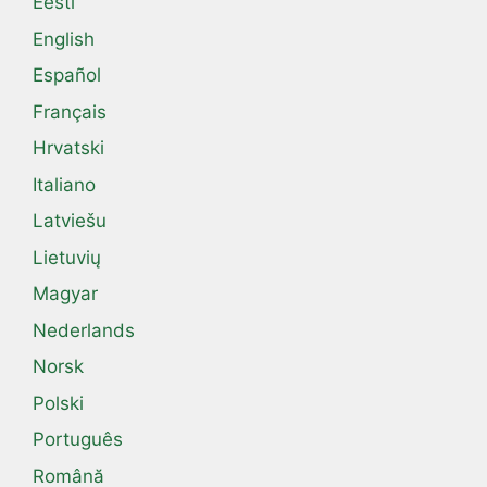
Eesti
English
Español
Français
Hrvatski
Italiano
Latviešu
Lietuvių
Magyar
Nederlands
Norsk
Polski
Português
Română