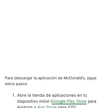
Para descargar la aplicación de McDonald’s, sigue
estos pasos:
Abre la tienda de aplicaciones en tu
dispositivo móvil (
Google Play Store
para
Android o
App Store
para iOS).