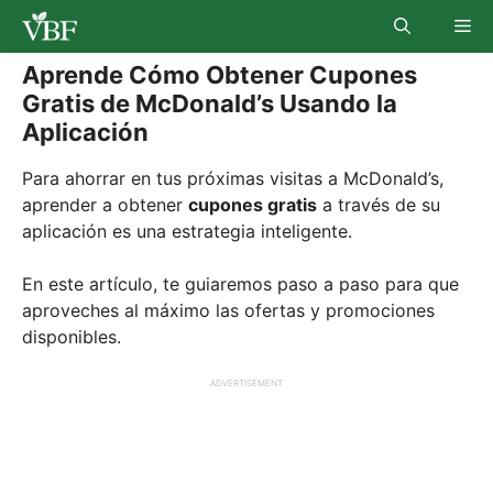
Skip
Me
to
content
Aprende Cómo Obtener Cupones
Gratis de McDonald’s Usando la
Aplicación
Para ahorrar en tus próximas visitas a McDonald’s,
aprender a obtener
cupones gratis
a través de su
aplicación es una estrategia inteligente.
En este artículo, te guiaremos paso a paso para que
aproveches al máximo las ofertas y promociones
disponibles.
ADVERTISEMENT