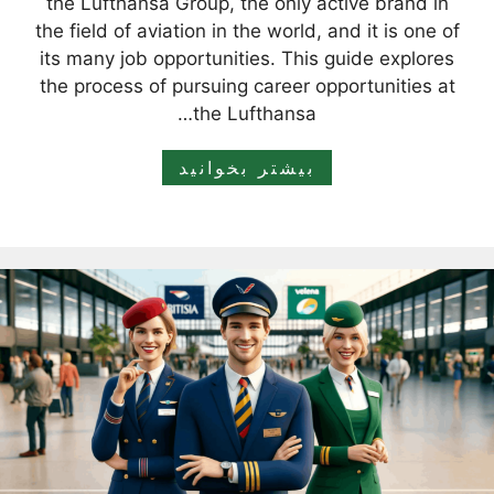
the Lufthansa Group, the only active brand in
the field of aviation in the world, and it is one of
its many job opportunities. This guide explores
the process of pursuing career opportunities at
the Lufthansa…
بیشتر بخوانید