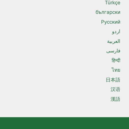
Türkçe
български
Русский
اردو
العربية
فارسی
हिन्दी
ไทย
日本語
汉语
漢語