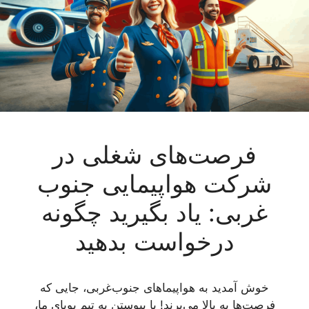
فرصت‌های شغلی در
شرکت هواپیمایی جنوب
غربی: یاد بگیرید چگونه
درخواست بدهید
خوش آمدید به هواپیماهای جنوب‌غربی، جایی که
فرصت‌ها به بالا می‌پرند! با پیوستن به تیم پویای ما،