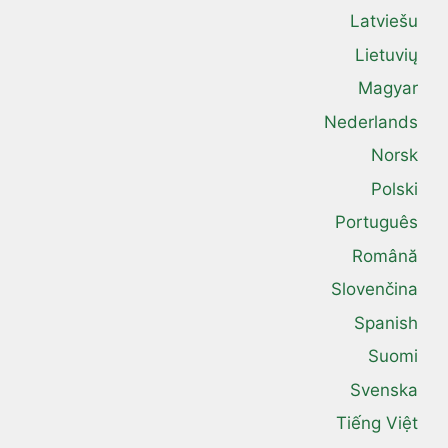
Latviešu
Lietuvių
Magyar
Nederlands
Norsk
Polski
Português
Română
Slovenčina
Spanish
Suomi
Svenska
Tiếng Việt