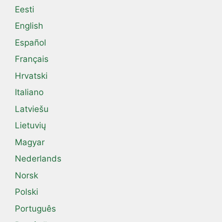
Eesti
English
Español
Français
Hrvatski
Italiano
Latviešu
Lietuvių
Magyar
Nederlands
Norsk
Polski
Português