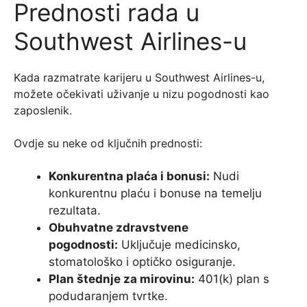
Prednosti rada u
Southwest Airlines-u
Kada razmatrate karijeru u Southwest Airlines-u,
možete očekivati uživanje u nizu pogodnosti kao
zaposlenik.
Ovdje su neke od ključnih prednosti:
Konkurentna plaća i bonusi:
Nudi
konkurentnu plaću i bonuse na temelju
rezultata.
Obuhvatne zdravstvene
pogodnosti:
Uključuje medicinsko,
stomatološko i optičko osiguranje.
Plan štednje za mirovinu:
401(k) plan s
podudaranjem tvrtke.