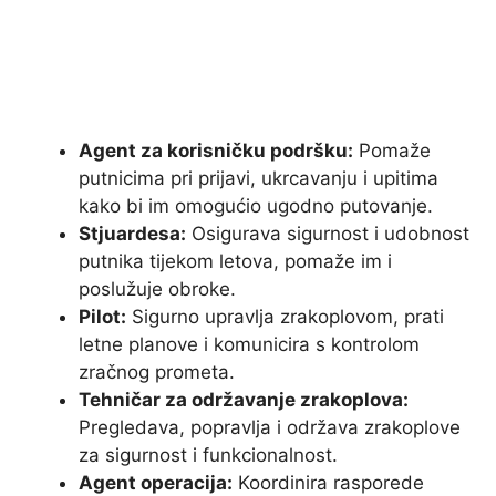
Agent za korisničku podršku:
Pomaže
putnicima pri prijavi, ukrcavanju i upitima
kako bi im omogućio ugodno putovanje.
Stjuardesa:
Osigurava sigurnost i udobnost
putnika tijekom letova, pomaže im i
poslužuje obroke.
Pilot:
Sigurno upravlja zrakoplovom, prati
letne planove i komunicira s kontrolom
zračnog prometa.
Tehničar za održavanje zrakoplova:
Pregledava, popravlja i održava zrakoplove
za sigurnost i funkcionalnost.
Agent operacija:
Koordinira rasporede