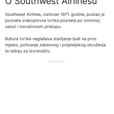
O Southwest Airlinesu
Southwest Airlines, osnovan 1971. godine, postao je
poznata zrakoplovna tvrtka poznata po iznimnoj
usluzi i inovativnom pristupu.
Kultura tvrtke naglašava stavljanje ljudi na prvo
mjesto, poticanje zabavnog i prijateljskog okruženja
te težnju za izvrsnošću.
ADVERTISEMENT