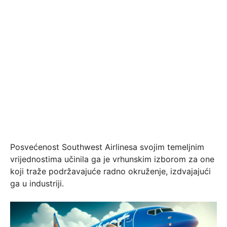
Posvećenost Southwest Airlinesa svojim temeljnim
vrijednostima učinila ga je vrhunskim izborom za one
koji traže podržavajuće radno okruženje, izdvajajući
ga u industriji.