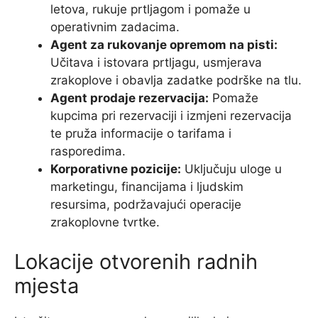
letova, rukuje prtljagom i pomaže u
operativnim zadacima.
Agent za rukovanje opremom na pisti:
Učitava i istovara prtljagu, usmjerava
zrakoplove i obavlja zadatke podrške na tlu.
Agent prodaje rezervacija:
Pomaže
kupcima pri rezervaciji i izmjeni rezervacija
te pruža informacije o tarifama i
rasporedima.
Korporativne pozicije:
Uključuju uloge u
marketingu, financijama i ljudskim
resursima, podržavajući operacije
zrakoplovne tvrtke.
Lokacije otvorenih radnih
mjesta