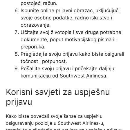
postojeći račun.
Ispunite online prijavni obrazac, uključujući
svoje osobne podatke, radno iskustvo i
obrazovanje.
Učitajte svoj životopis i sve druge potrebne
dokumente, poput motivacijskog pisma ili
preporuka.
Pregledajte svoju prijavu kako biste osigurali
točnost i potpunost.
Pošaljite svoju prijavu i pričekajte daljnju
komunikaciju od Southwest Airlinesa.
Korisni savjeti za uspješnu
prijavu
Kako biste povećali svoje šanse za uspjeh u
osiguravanju pozicije u Southwest Airlines-u,
razmislite o sljedećih pet savjeta za uspješnu prijavu: