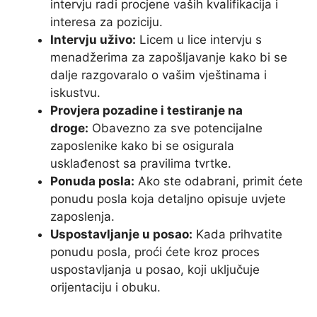
intervju radi procjene vaših kvalifikacija i
interesa za poziciju.
Intervju uživo:
Licem u lice intervju s
menadžerima za zapošljavanje kako bi se
dalje razgovaralo o vašim vještinama i
iskustvu.
Provjera pozadine i testiranje na
droge:
Obavezno za sve potencijalne
zaposlenike kako bi se osigurala
usklađenost sa pravilima tvrtke.
Ponuda posla:
Ako ste odabrani, primit ćete
ponudu posla koja detaljno opisuje uvjete
zaposlenja.
Uspostavljanje u posao:
Kada prihvatite
ponudu posla, proći ćete kroz proces
uspostavljanja u posao, koji uključuje
orijentaciju i obuku.