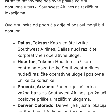
Istražite raznovrsne poslovne prilike koje su
dostupne u tvrtki Southwest Airlines na različitim
lokacijama.
Ovdje su neka od područja gdje bi poslovi mogli biti
dostupni:
Dallas, Teksas:
Kao sjedište tvrtke
Southwest Airlines, Dallas nudi različite
korporativne i operativne uloge.
Houston, Teksas:
Houston služi kao
centralna baza tvrtke Southwest Airlines,
nudeći različite operativne uloge i poslovne
prilike za korisnike.
Phoenix, Arizona:
Phoenix je još jedna
važna baza za Southwest Airlines, pružajući
poslovne prilike u različitim ulogama.
Denver, Colorado:
Denver je ključna lokacija
za Southwest Airlines, nudeći poslovne