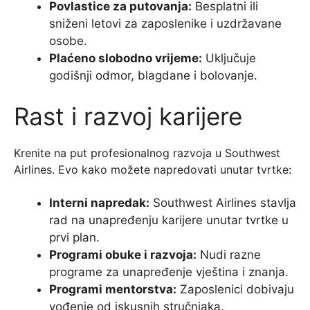
Povlastice za putovanja:
Besplatni ili
sniženi letovi za zaposlenike i uzdržavane
osobe.
Plaćeno slobodno vrijeme:
Uključuje
godišnji odmor, blagdane i bolovanje.
Rast i razvoj karijere
Krenite na put profesionalnog razvoja u Southwest
Airlines. Evo kako možete napredovati unutar tvrtke:
Interni napredak:
Southwest Airlines stavlja
rad na unapređenju karijere unutar tvrtke u
prvi plan.
Programi obuke i razvoja:
Nudi razne
programe za unapređenje vještina i znanja.
Programi mentorstva:
Zaposlenici dobivaju
vođenje od iskusnih stručnjaka.