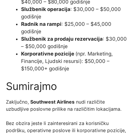
$40,000 – $80,000 godišnje
Službenik operacija
: $30,000 – $50,000
godišnje
Radnik na rampi
: $25,000 – $45,000
godišnje
Službenik za prodaju rezervacija
: $30,000
– $50,000 godišnje
Korporativne pozicije
(npr. Marketing,
Financije, Ljudski resursi): $50,000 –
$150,000+ godišnje
Sumirajmo
Zaključno,
Southwest Airlines
nudi različite
uzbudljive poslovne prilike na različitim lokacijama.
Bez obzira jeste li zainteresirani za korisničku
podršku, operativne poslove ili korporativne pozicije,