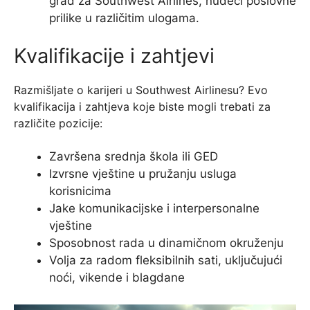
grad za Southwest Airlines, nudeći poslovne
prilike u različitim ulogama.
Kvalifikacije i zahtjevi
Razmišljate o karijeri u Southwest Airlinesu? Evo
kvalifikacija i zahtjeva koje biste mogli trebati za
različite pozicije:
Završena srednja škola ili GED
Izvrsne vještine u pružanju usluga
korisnicima
Jake komunikacijske i interpersonalne
vještine
Sposobnost rada u dinamičnom okruženju
Volja za radom fleksibilnih sati, uključujući
noći, vikende i blagdane