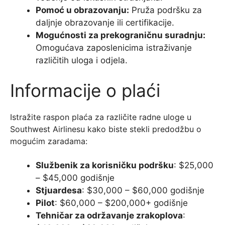
Pomoć u obrazovanju:
Pruža podršku za
daljnje obrazovanje ili certifikacije.
Mogućnosti za prekograničnu suradnju:
Omogućava zaposlenicima istraživanje
različitih uloga i odjela.
Informacije o plaći
Istražite raspon plaća za različite radne uloge u
Southwest Airlinesu kako biste stekli predodžbu o
mogućim zaradama:
Službenik za korisničku podršku
: $25,000
– $45,000 godišnje
Stjuardesa
: $30,000 – $60,000 godišnje
Pilot
: $60,000 – $200,000+ godišnje
Tehničar za održavanje zrakoplova
: