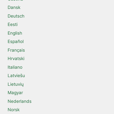
Dansk
Deutsch
Eesti
English
Español
Français
Hrvatski
Italiano
Latviešu
Lietuvių
Magyar
Nederlands
Norsk