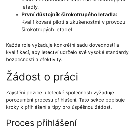
letadly.
První důstojník širokotrupého letadla:
Kvalifikovaní piloti s zkušenostmi v provozu
širokotrupých letadel.
Každá role vyžaduje konkrétní sadu dovedností a
kvalifikací, aby letectví udrželo své vysoké standardy
bezpečnosti a efektivity.
Žádost o práci
Zajistění pozice u letecké společnosti vyžaduje
porozumění procesu přihlášení. Tato sekce popisuje
kroky k přihlášení a tipy pro úspěšnou žádost.
Proces přihlášení