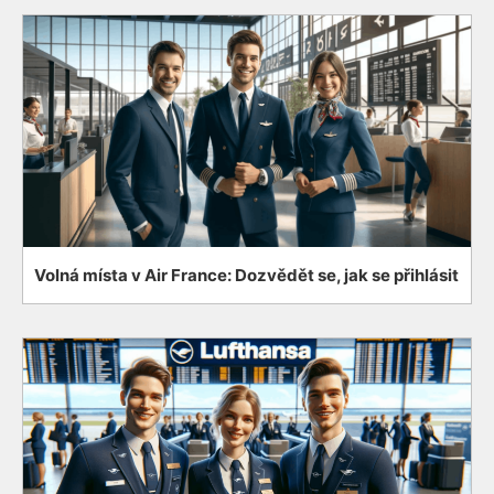
Volná místa v Air France: Dozvědět se, jak se přihlásit