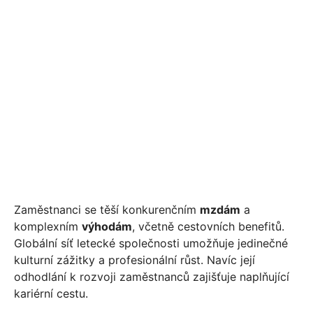
Zaměstnanci se těší konkurenčním
mzdám
a
komplexním
výhodám
, včetně cestovních benefitů.
Globální síť letecké společnosti umožňuje jedinečné
kulturní zážitky a profesionální růst. Navíc její
odhodlání k rozvoji zaměstnanců zajišťuje naplňující
kariérní cestu.