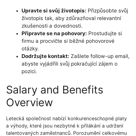
Upravte si svůj životopis:
Přizpůsobte svůj
životopis tak, aby zdůrazňoval relevantní
zkušenosti a dovednosti.
Připravte se na pohovory:
Prostudujte si
firmu a procvičte si běžné pohovorové
otázky.
Dodržujte kontakt:
Zašlete follow-up email,
abyste vyjádřili svůj pokračující zájem o
pozici.
Salary and Benefits
Overview
Letecká společnost nabízí konkurenceschopné platy
a výhody, které jsou nezbytné k přilákání a udržení
talentovaných zaměstnanců. Porozumění celkovému