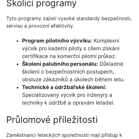
Školicí programy
Tyto programy zajistí vysoké standardy bezpečnosti,
servisu a provozní efektivity.
Program pilotního výcviku:
Komplexní
výcvik pro kadetní piloty s cílem získání
certifikace na komerční pilotní průkaz.
Školení palubního personálu:
Důkladné
školení o bezpečnostních postupech,
obsluze zákazníků a úkolech během letu.
Technické a údržbářské školení:
Specializovaný výcvik pro inženýry a
techniky k údržbě a opravám letadel.
Průlomové příležitosti
Zaměstnanci leteckých společností mají přístup k