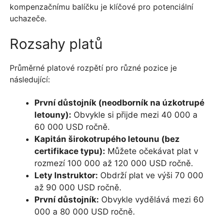
kompenzačnímu balíčku je klíčové pro potenciální
uchazeče.
Rozsahy platů
Průměrné platové rozpětí pro různé pozice je
následující:
První důstojník (neodborník na úzkotrupé
letouny):
Obvykle si přijde mezi 40 000 a
60 000 USD ročně.
Kapitán širokotrupého letounu (bez
certifikace typu):
Můžete očekávat plat v
rozmezí 100 000 až 120 000 USD ročně.
Lety Instruktor:
Obdrží plat ve výši 70 000
až 90 000 USD ročně.
První důstojník:
Obvykle vydělává mezi 60
000 a 80 000 USD ročně.