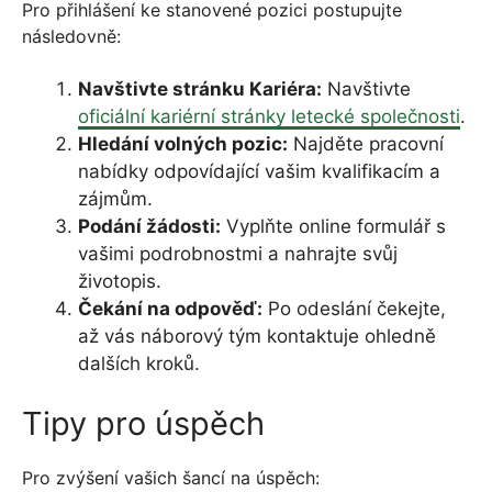
Pro přihlášení ke stanovené pozici postupujte
následovně:
Navštivte stránku Kariéra:
Navštivte
oficiální kariérní stránky letecké společnosti
.
Hledání volných pozic:
Najděte pracovní
nabídky odpovídající vašim kvalifikacím a
zájmům.
Podání žádosti:
Vyplňte online formulář s
vašimi podrobnostmi a nahrajte svůj
životopis.
Čekání na odpověď:
Po odeslání čekejte,
až vás náborový tým kontaktuje ohledně
dalších kroků.
Tipy pro úspěch
Pro zvýšení vašich šancí na úspěch: