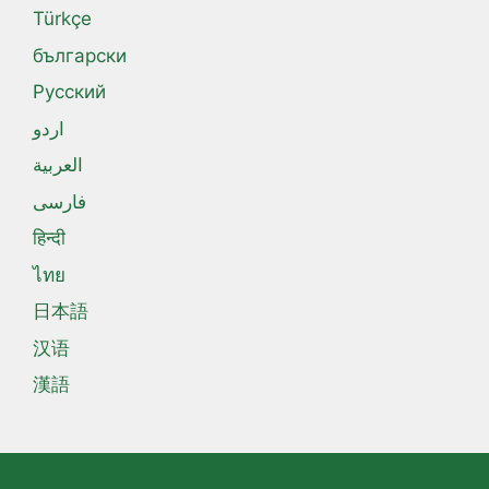
Türkçe
български
Русский
اردو
العربية
فارسی
हिन्दी
ไทย
日本語
汉语
漢語