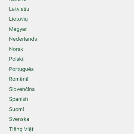
Latviešu
Lietuvių
Magyar
Nederlands
Norsk
Polski
Português
Română
Slovenčina
Spanish
Suomi
Svenska
Tiếng Việt