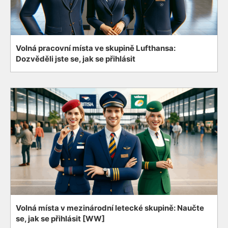
Volná pracovní místa ve skupině Lufthansa:
Dozvěděli jste se, jak se přihlásit
Volná místa v mezinárodní letecké skupině: Naučte
se, jak se přihlásit [WW]