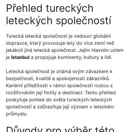
Přehled tureckých
leteckých společností
Turecká letecká společnost je vedoucí globální
dopravce, který provozuje lety do více zemí než
jakákoli jiná letecká společnost. Jejím hlavním uzlem
je
Istanbul
a propojuje kontinenty, kultury a lidi.
Letecká společnost je známá svým závazkem k
bezpečnosti, kvalitě a spokojenosti zákazníků.
Kariérní příležitosti v rámci společnosti rostou s
rozšiřováním její flotily a destinací. Tento přehled
poskytuje pohled do světa tureckých leteckých
společností a zdůrazňuje její význam v leteckém
průmyslu.
Důvody pro výběr této