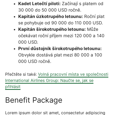
Kadet Letečtí piloti:
Začínají s platem od
30 000 do 50 000 USD ročně.
Kapitán úzkotrupého letounu:
Roční plat
se pohybuje od 90 000 do 110 000 USD.
Kapitán širokotrupého letounu:
Může
očekávat roční příjem mezi 120 000 a 140
000 USD.
První důstojník širokotrupého letounu:
Obvykle dostává plat mezi 80 000 a 100
000 USD ročně.
Přečtěte si také:
Volná pracovní místa ve společnosti
International Airlines Group: Naučte se, jak se
přihlásit
Benefit Package
Lorem ipsum dolor sit amet, consectetur adipiscing