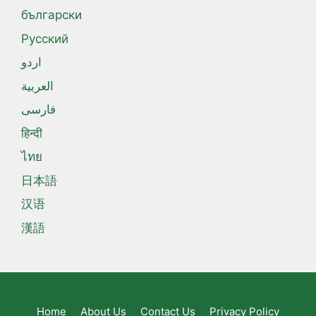
български
Русский
اردو
العربية
فارسی
हिन्दी
ไทย
日本語
汉语
漢語
Home
About Us
Contact Us
Privacy Policy