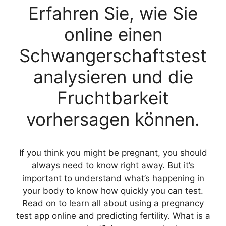
Erfahren Sie, wie Sie
online einen
Schwangerschaftstest
analysieren und die
Fruchtbarkeit
vorhersagen können.
If you think you might be pregnant, you should
always need to know right away. But it’s
important to understand what’s happening in
your body to know how quickly you can test.
Read on to learn all about using a pregnancy
test app online and predicting fertility. What is a