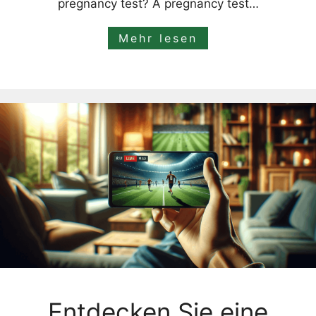
pregnancy test? A pregnancy test…
Mehr lesen
Entdecken Sie eine