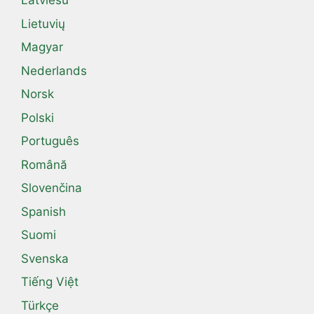
Latviešu
Lietuvių
Magyar
Nederlands
Norsk
Polski
Português
Română
Slovenčina
Spanish
Suomi
Svenska
Tiếng Việt
Türkçe