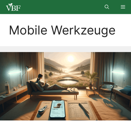
Skip
Me
to
content
Mobile Werkzeuge