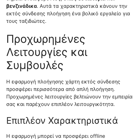
βενζινάδικα
. Αυτά τα χαρακτηριστικά κάνουν την
εκτός σύνδεσης πλοήγηση ένα βολικό εργαλείο για
τους ταξιδιώτες.
Προχωρημένες
Λειτουργίες και
Συμβουλές
Η εφαρμογή πλοήγησης χάρτη εκτός σύνδεσης
προσφέρει περισσότερα από απλή πλοήγηση.
Προχωρημένες λειτουργίες βελτιώνουν την εμπειρία
σας και παρέχουν επιπλέον λειτουργικότητα.
Επιπλέον Χαρακτηριστικά
Η εφαρμογή μπορεί να προσφέρει offline