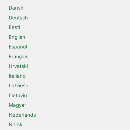
Dansk
Deutsch
Eesti
English
Español
Français
Hrvatski
Italiano
Latviešu
Lietuvių
Magyar
Nederlands
Norsk