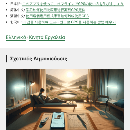
日本語:
このアプリを使って、オフラインでGPSの使い方を学びましょう
简体中文:
学习如何使用此应用进行离线GPS定位
繁體中文:
使用這個應用程式學習如何離線使用GPS
한국어:
이 앱을 사용하여 오프라인으로 GPS를 사용하는 방법 배우기
Ελληνικά
Κινητά Εργαλεία
›
Σχετικές Δημοσιεύσεις