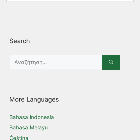
Search
Search
for:
More Languages
Bahasa Indonesia
Bahasa Melayu
Čeština