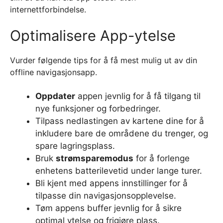
internettforbindelse.
Optimalisere App-ytelse
Vurder følgende tips for å få mest mulig ut av din
offline navigasjonsapp.
Oppdater
appen jevnlig for å få tilgang til
nye funksjoner og forbedringer.
Tilpass nedlastingen av kartene dine for å
inkludere bare de områdene du trenger, og
spare lagringsplass.
Bruk
strømsparemodus
for å forlenge
enhetens batterilevetid under lange turer.
Bli kjent med appens innstillinger for å
tilpasse din navigasjonsopplevelse.
Tøm appens buffer jevnlig for å sikre
optimal ytelse og frigjøre plass.