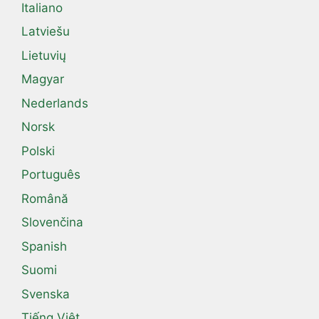
Italiano
Latviešu
Lietuvių
Magyar
Nederlands
Norsk
Polski
Português
Română
Slovenčina
Spanish
Suomi
Svenska
Tiếng Việt