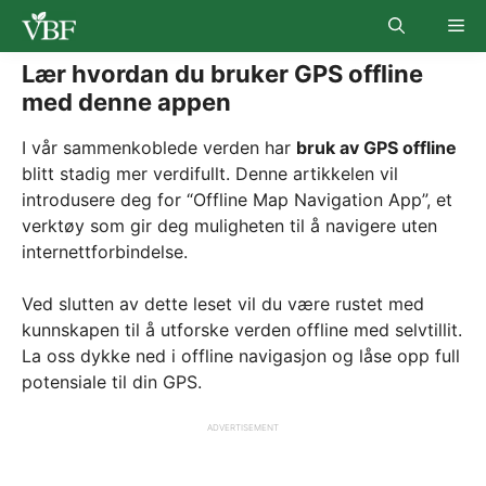
Skip
Me
to
content
Lær hvordan du bruker GPS offline
med denne appen
I vår sammenkoblede verden har
bruk av GPS offline
blitt stadig mer verdifullt. Denne artikkelen vil
introdusere deg for “Offline Map Navigation App”, et
verktøy som gir deg muligheten til å navigere uten
internettforbindelse.
Ved slutten av dette leset vil du være rustet med
kunnskapen til å utforske verden offline med selvtillit.
La oss dykke ned i offline navigasjon og låse opp full
potensiale til din GPS.
ADVERTISEMENT