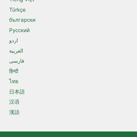
Türkçe
български
Русский
اردو
العربية
فارسی
हिन्दी
ไทย
日本語
汉语
漢語