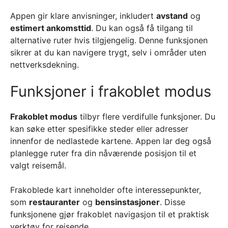
Appen gir klare anvisninger, inkludert
avstand
og
estimert ankomsttid
. Du kan også få tilgang til
alternative ruter hvis tilgjengelig. Denne funksjonen
sikrer at du kan navigere trygt, selv i områder uten
nettverksdekning.
Funksjoner i frakoblet modus
Frakoblet modus
tilbyr flere verdifulle funksjoner. Du
kan søke etter spesifikke steder eller adresser
innenfor de nedlastede kartene. Appen lar deg også
planlegge ruter fra din nåværende posisjon til et
valgt reisemål.
Frakoblede kart inneholder ofte interessepunkter,
som
restauranter
og
bensinstasjoner
. Disse
funksjonene gjør frakoblet navigasjon til et praktisk
verktøy for reisende.