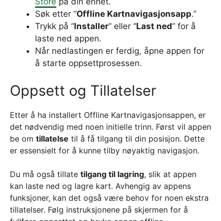
Store
på din enhet.
Søk etter “
Offline Kartnavigasjonsapp
.”
Trykk på “
Installer
” eller “
Last ned
” for å
laste ned appen.
Når nedlastingen er ferdig, åpne appen for
å starte oppsettprosessen.
Oppsett og Tillatelser
Etter å ha installert Offline Kartnavigasjonsappen, er
det nødvendig med noen initielle trinn. Først vil appen
be om
tillatelse
til å få tilgang til din posisjon. Dette
er essensielt for å kunne tilby nøyaktig navigasjon.
Du må også tillate
tilgang til lagring
, slik at appen
kan laste ned og lagre kart. Avhengig av appens
funksjoner, kan det også være behov for noen ekstra
tillatelser. Følg instruksjonene på skjermen for å