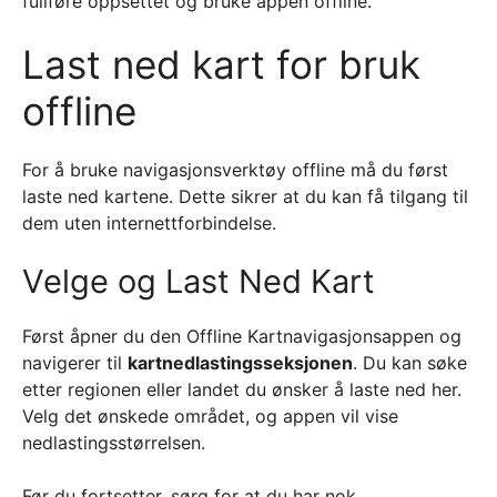
fullføre oppsettet og bruke appen offline.
Last ned kart for bruk
offline
For å bruke navigasjonsverktøy offline må du først
laste ned kartene. Dette sikrer at du kan få tilgang til
dem uten internettforbindelse.
Velge og Last Ned Kart
Først åpner du den Offline Kartnavigasjonsappen og
navigerer til
kartnedlastingsseksjonen
. Du kan søke
etter regionen eller landet du ønsker å laste ned her.
Velg det ønskede området, og appen vil vise
nedlastingsstørrelsen.
Før du fortsetter, sørg for at du har nok