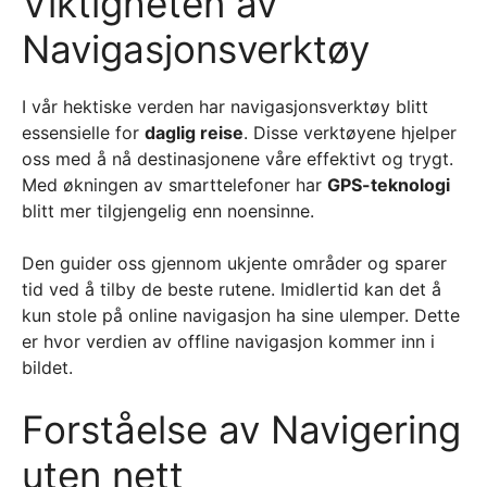
Viktigheten av
Navigasjonsverktøy
I vår hektiske verden har navigasjonsverktøy blitt
essensielle for
daglig reise
. Disse verktøyene hjelper
oss med å nå destinasjonene våre effektivt og trygt.
Med økningen av smarttelefoner har
GPS-teknologi
blitt mer tilgjengelig enn noensinne.
Den guider oss gjennom ukjente områder og sparer
tid ved å tilby de beste rutene. Imidlertid kan det å
kun stole på online navigasjon ha sine ulemper. Dette
er hvor verdien av offline navigasjon kommer inn i
bildet.
Forståelse av Navigering
uten nett