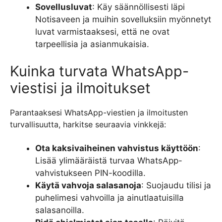
Sovellusluvat
: Käy säännöllisesti läpi
Notisaveen ja muihin sovelluksiin myönnetyt
luvat varmistaaksesi, että ne ovat
tarpeellisia ja asianmukaisia.
Kuinka turvata WhatsApp-
viestisi ja ilmoitukset
Parantaaksesi WhatsApp-viestien ja ilmoitusten
turvallisuutta, harkitse seuraavia vinkkejä:
Ota kaksivaiheinen vahvistus käyttöön
:
Lisää ylimääräistä turvaa WhatsApp-
vahvistukseen PIN-koodilla.
Käytä vahvoja salasanoja
: Suojaudu tilisi ja
puhelimesi vahvoilla ja ainutlaatuisilla
salasanoilla.