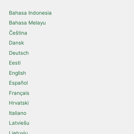
Bahasa Indonesia
Bahasa Melayu
Čeština
Dansk
Deutsch
Eesti
English
Español
Français
Hrvatski
Italiano
Latviešu
Lietuvių