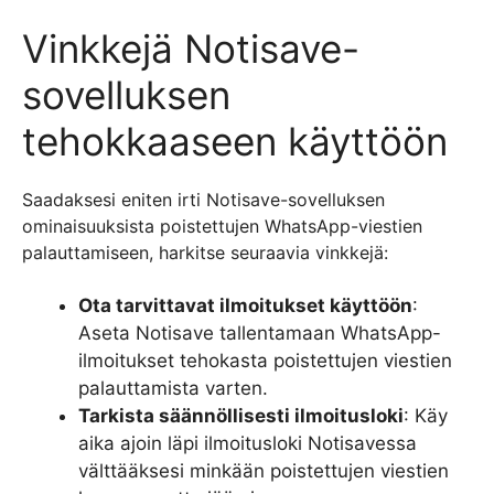
Vinkkejä Notisave-
sovelluksen
tehokkaaseen käyttöön
Saadaksesi eniten irti Notisave-sovelluksen
ominaisuuksista poistettujen WhatsApp-viestien
palauttamiseen, harkitse seuraavia vinkkejä:
Ota tarvittavat ilmoitukset käyttöön
:
Aseta Notisave tallentamaan WhatsApp-
ilmoitukset tehokasta poistettujen viestien
palauttamista varten.
Tarkista säännöllisesti ilmoitusloki
: Käy
aika ajoin läpi ilmoitusloki Notisavessa
välttääksesi minkään poistettujen viestien