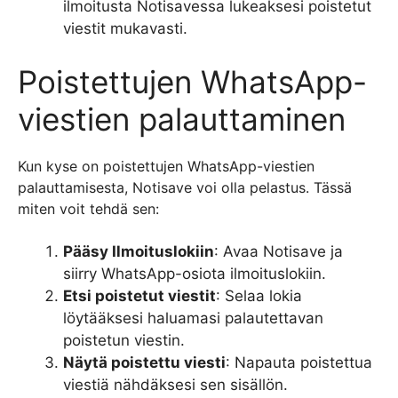
ilmoitusta Notisavessa lukeaksesi poistetut
viestit mukavasti.
Poistettujen WhatsApp-
viestien palauttaminen
Kun kyse on poistettujen WhatsApp-viestien
palauttamisesta, Notisave voi olla pelastus. Tässä
miten voit tehdä sen:
Pääsy Ilmoituslokiin
: Avaa Notisave ja
siirry WhatsApp-osiota ilmoituslokiin.
Etsi poistetut viestit
: Selaa lokia
löytääksesi haluamasi palautettavan
poistetun viestin.
Näytä poistettu viesti
: Napauta poistettua
viestiä nähdäksesi sen sisällön.