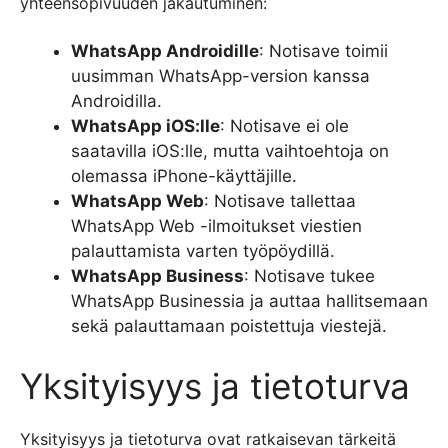
yhteensopivuuden jakautuminen:
WhatsApp Androidille
: Notisave toimii
uusimman WhatsApp-version kanssa
Androidilla.
WhatsApp iOS:lle
: Notisave ei ole
saatavilla iOS:lle, mutta vaihtoehtoja on
olemassa iPhone-käyttäjille.
WhatsApp Web
: Notisave tallettaa
WhatsApp Web -ilmoitukset viestien
palauttamista varten työpöydillä.
WhatsApp Business
: Notisave tukee
WhatsApp Businessia ja auttaa hallitsemaan
sekä palauttamaan poistettuja viestejä.
Yksityisyys ja tietoturva
Yksityisyys ja tietoturva ovat ratkaisevan tärkeitä