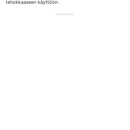
tehokkaaseen käyttöön:
ADVERTISEMENT