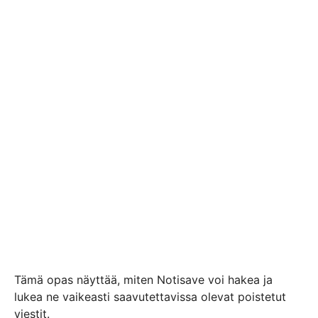
Tämä opas näyttää, miten Notisave voi hakea ja
lukea ne vaikeasti saavutettavissa olevat poistetut
viestit.