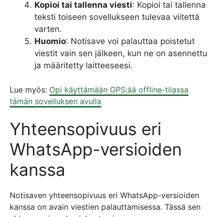
Kopioi tai tallenna viesti
: Kopioi tai tallenna
teksti toiseen sovellukseen tulevaa viitettä
varten.
Huomio
: Notisave voi palauttaa poistetut
viestit vain sen jälkeen, kun ne on asennettu
ja määritetty laitteeseesi.
Lue myös:
Opi käyttämään GPS:ää offline-tilassa
tämän sovelluksen avulla
Yhteensopivuus eri
WhatsApp-versioiden
kanssa
Notisaven yhteensopivuus eri WhatsApp-versioiden
kanssa on avain viestien palauttamisessa. Tässä sen