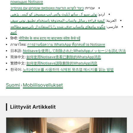
помощью Notisave
עברית:
כיצד לקרוא הודעות וואטסאפ שנמחקו עם נוטיסייב
اردو:
نوٹی سیو کے ساتھ ڈیلیٹ واٹس ایپ میسیجز کو کیسے پڑھیں
العربية:
كيفية قراءة رسائل واتساب المحذوفة باستخدام تطبيق نوتي سيف
فارسی:
چگونه پیام‌های واتساپ حذف شده را با استفاده از ناتی‌سیو مطالعه
کنیم
हिन्दी:
नोटिसेव के साथ हटाए गए व्हाट्सएप संदेश कैसे पढ़ें
ภาษาไทย:
การอ่านข้อความ WhatsApp ที่ถูกลบด้วย Notisave
日本語:
Notisaveを使用して削除されたWhatsAppメッセージを読む方法
简体中文:
如何使用Notisave查看已删除的WhatsApp消息
繁體中文:
如何使用Notisave讀取刪除的WhatsApp消息
한국어:
노티세이브를 사용하여 삭제된 왓츠앱 메시지를 읽는 방법
Suomi
Mobiilisovellukset
›
Liittyvät Artikkelit