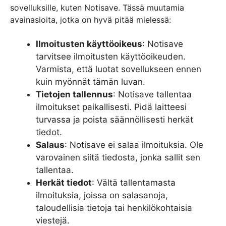
sovelluksille, kuten Notisave. Tässä muutamia
avainasioita, jotka on hyvä pitää mielessä:
Ilmoitusten käyttöoikeus
: Notisave
tarvitsee ilmoitusten käyttöoikeuden.
Varmista, että luotat sovellukseen ennen
kuin myönnät tämän luvan.
Tietojen tallennus
: Notisave tallentaa
ilmoitukset paikallisesti. Pidä laitteesi
turvassa ja poista säännöllisesti herkät
tiedot.
Salaus
: Notisave ei salaa ilmoituksia. Ole
varovainen siitä tiedosta, jonka sallit sen
tallentaa.
Herkät tiedot
: Vältä tallentamasta
ilmoituksia, joissa on salasanoja,
taloudellisia tietoja tai henkilökohtaisia
viestejä.