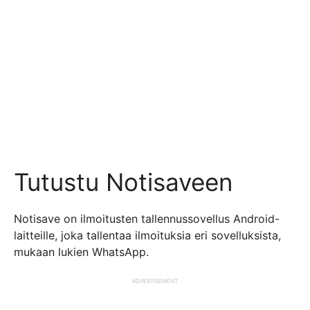
Tutustu Notisaveen
Notisave on ilmoitusten tallennussovellus Android-
laitteille, joka tallentaa ilmoituksia eri sovelluksista,
mukaan lukien WhatsApp.
ADVERTISEMENT