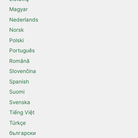
Magyar
Nederlands
Norsk
Polski
Português
Română
Slovenčina
Spanish
Suomi
Svenska
Tiếng Việt
Türkçe
български