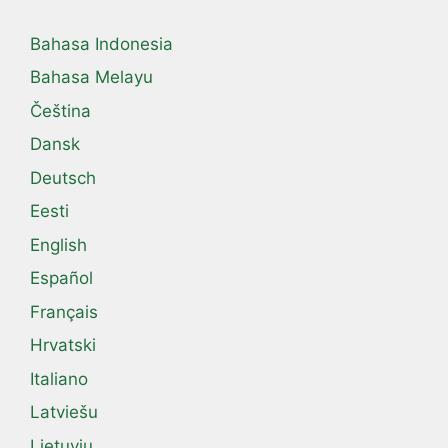
Bahasa Indonesia
Bahasa Melayu
Čeština
Dansk
Deutsch
Eesti
English
Español
Français
Hrvatski
Italiano
Latviešu
Lietuvių