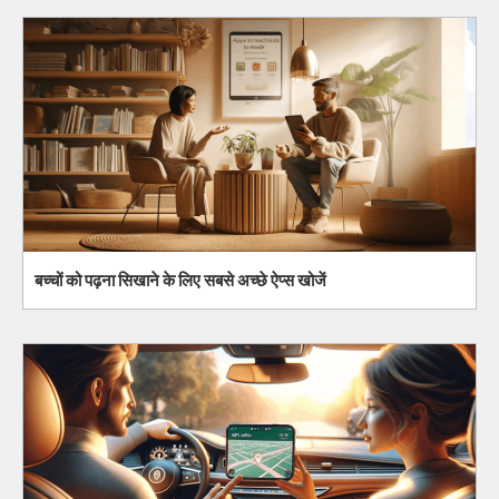
बच्चों को पढ़ना सिखाने के लिए सबसे अच्छे ऐप्स खोजें