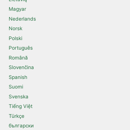
Magyar
Nederlands
Norsk
Polski
Português
Română
Slovenčina
Spanish
Suomi
Svenska
Tiếng Việt
Türkçe
български