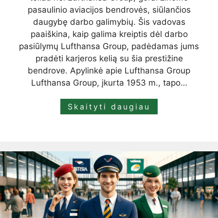
pasaulinio aviacijos bendrovės, siūlančios
daugybę darbo galimybių. Šis vadovas
paaiškina, kaip galima kreiptis dėl darbo
pasiūlymų Lufthansa Group, padėdamas jums
pradėti karjeros kelią su šia prestižine
bendrove. Apylinkė apie Lufthansa Group
Lufthansa Group, įkurta 1953 m., tapo…
Skaityti daugiau