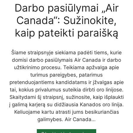
Darbo pasiūlymai „Air
Canada“: Sužinokite,
kaip pateikti paraišką
Šiame straipsnyje siekiama padėti tiems, kurie
domisi darbo pasiūlymais Air Canada ir darbo
užtikrinimo procesu. Teikiama apžvalga apie
turimus pareigybes, patarimus
pretenduojantiems kandidatams ir įžvalgas apie
tai, kokius privalumus suteikia dirbti oro linijose.
Skaitydami šį straipsnį, sužinosite, kaip išplaukti
į galimą karjerą su didžiausia Kanados oro linija.
Keliuojame kartu atrasti jums besikuriančias
galimybes. Air Canada…