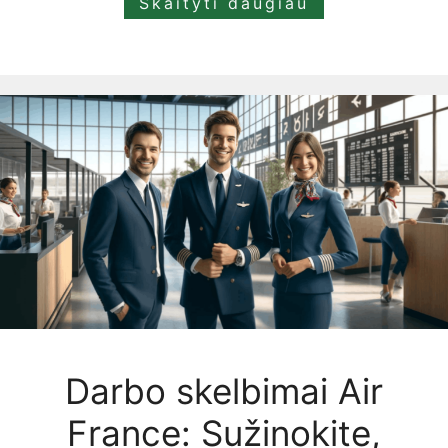
Skaityti daugiau
Darbo skelbimai Air
France: Sužinokite,