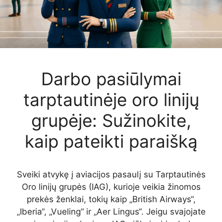
Darbo pasiūlymai
tarptautinėje oro linijų
grupėje: Sužinokite,
kaip pateikti paraišką
Sveiki atvykę į aviacijos pasaulį su Tarptautinės
Oro linijų grupės (IAG), kurioje veikia žinomos
prekės ženklai, tokių kaip „British Airways“,
„Iberia“, „Vueling“ ir „Aer Lingus“. Jeigu svajojate