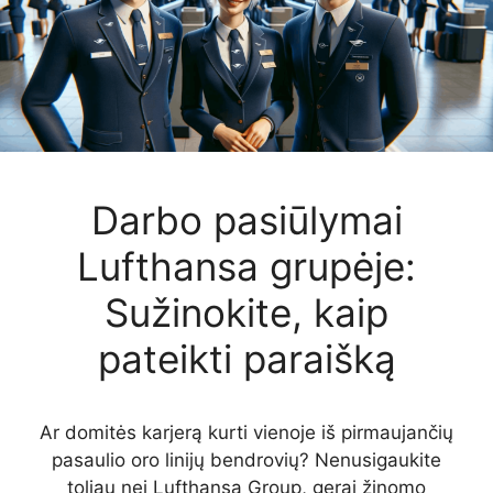
Darbo pasiūlymai
Lufthansa grupėje:
Sužinokite, kaip
pateikti paraišką
Ar domitės karjerą kurti vienoje iš pirmaujančių
pasaulio oro linijų bendrovių? Nenusigaukite
toliau nei Lufthansa Group, gerai žinomo