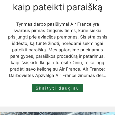
kaip pateikti paraišką
Tyrimas darbo pasiūlymai Air France yra
svarbus pirmas žingsnis tiems, kurie siekia
prisijungti prie aviacijos pramonės. Šis straipsnis
išdėsto, ką turite žinoti, norėdami sėkmingai
pateikti paraišką. Mes aptarsime prieinamus
pareigybes, paraiškos procedūrą ir patarimus,
kaip išsiskirti. Iki galo turėsite žinių, reikalingų
pradėti savo kelionę su Air France. Air France:
Darbovietės Apžvalga Air France žinomas dėl…
Skaityti daugiau