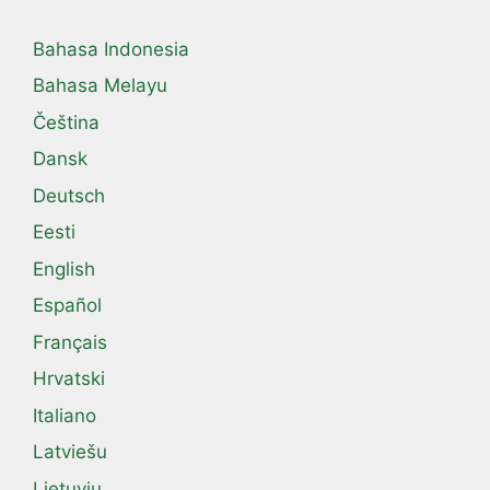
Bahasa Indonesia
Bahasa Melayu
Čeština
Dansk
Deutsch
Eesti
English
Español
Français
Hrvatski
Italiano
Latviešu
Lietuvių