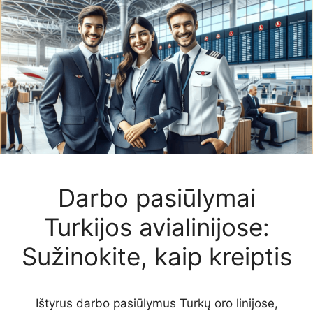
Darbo pasiūlymai
Turkijos avialinijose:
Sužinokite, kaip kreiptis
Ištyrus darbo pasiūlymus Turkų oro linijose,