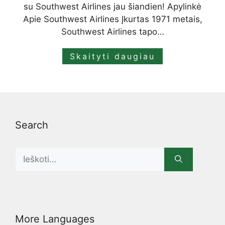
su Southwest Airlines jau šiandien! Apylinkė
Apie Southwest Airlines Įkurtas 1971 metais,
Southwest Airlines tapo…
Skaityti daugiau
Search
Search
for:
More Languages