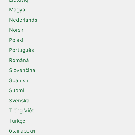
Magyar
Nederlands
Norsk
Polski
Português
Română
Slovenčina
Spanish
Suomi
Svenska
Tiếng Việt
Türkçe
български