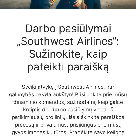
Darbo pasiūlymai
„Southwest Airlines“:
Sužinokite, kaip
pateikti paraišką
Sveiki atvykę į Southwest Airlines, kur
galimybės pakyla aukštyn! Prisijunkite prie mūsų
dinaminio komandos, sužinodami, kaip galite
kreiptis dėl darbo pasiūlymų vienai iš
patikimiausių oro linijų. Išsiaiškinkite paraiškos
procesą ir privalumus, prisijungus prie mūsų
gyvos įmonės kultūros. Pradėkite savo kelionę