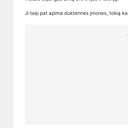
Ji taip pat apima dukterines įmones, tokią kai
A