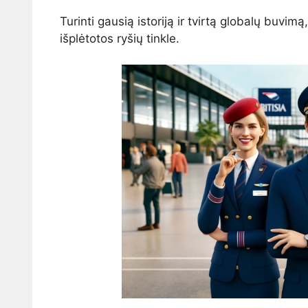
Turinti gausią istoriją ir tvirtą globalų buvi
išplėtotos ryšių tinkle.