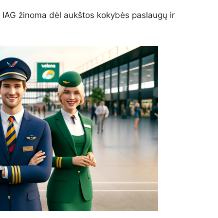
mą, IAG žinoma dėl aukštos kokybės paslaugų ir