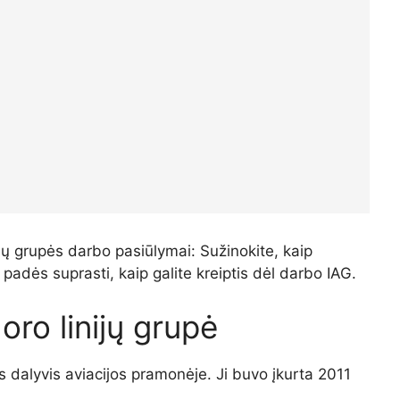
ijų grupės darbo pasiūlymai: Sužinokite, kaip
 padės suprasti, kaip galite kreiptis dėl darbo IAG.
oro linijų grupė
us dalyvis aviacijos pramonėje. Ji buvo įkurta 2011