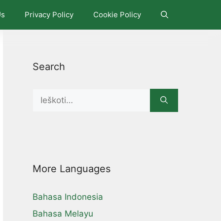
Us
Privacy Policy
Cookie Policy
Search
Search
for:
More Languages
Bahasa Indonesia
Bahasa Melayu