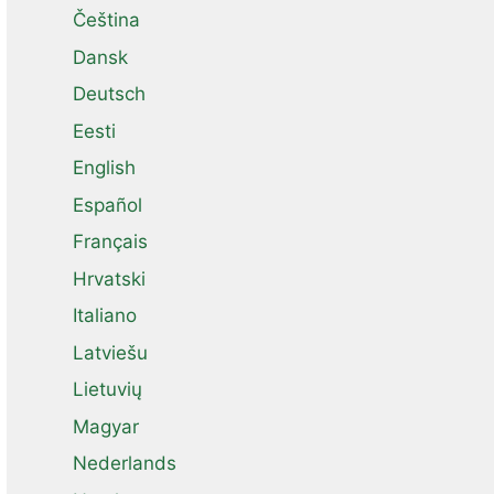
Čeština
Dansk
Deutsch
Eesti
English
Español
Français
Hrvatski
Italiano
Latviešu
Lietuvių
Magyar
Nederlands