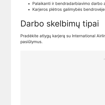
Palaikanti ir bendradarbiavimo darbo 
Karjeros plėtros galimybės bendrovėje
Darbo skelbimų tipai
Pradėkite atlygų karjerą su International Airl
pasiūlymus.
A