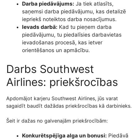
Darba piedāvājums:
Ja tiek atlasīts,
saņemsi darba piedāvājumu, kas detalizē
iepriekš noteiktos darba nosacījumus.
Ievads darbā:
Kad tu pieņem darba
piedāvājumu, tu piedalīsies darbavietas
ievadošanas procesā, kas ietver
orientēšanos un apmācību.
Darbs Southwest
Airlines: priekšrocības
Apdomājot karjeru Southwest Airlines, jūs varat
sagaidīt baudīt dažādas priekšrocības kā darbinieks.
Šeit ir dažas no galvenajām priekšrocībām:
Konkurētspējīga alga un bonusi:
Piedāvā