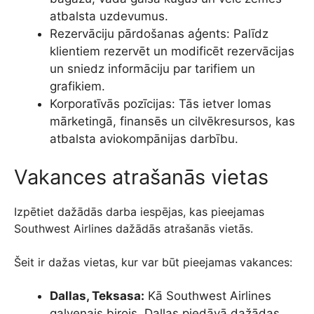
atbalsta uzdevumus.
Rezervāciju pārdošanas aģents: Palīdz
klientiem rezervēt un modificēt rezervācijas
un sniedz informāciju par tarifiem un
grafikiem.
Korporatīvās pozīcijas: Tās ietver lomas
mārketingā, finansēs un cilvēkresursos, kas
atbalsta aviokompānijas darbību.
Vakances atrašanās vietas
Izpētiet dažādās darba iespējas, kas pieejamas
Southwest Airlines dažādās atrašanās vietās.
Šeit ir dažas vietas, kur var būt pieejamas vakances:
Dallas, Teksasa:
Kā Southwest Airlines
galvenais birojs, Dallas piedāvā dažādas