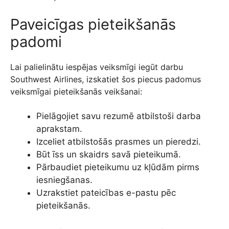
Paveicīgas pieteikšanās
padomi
Lai palielinātu iespējas veiksmīgi iegūt darbu
Southwest Airlines, izskatiet šos piecus padomus
veiksmīgai pieteikšanās veikšanai:
Pielāgojiet savu rezumē atbilstoši darba
aprakstam.
Izceliet atbilstošās prasmes un pieredzi.
Būt īss un skaidrs savā pieteikumā.
Pārbaudiet pieteikumu uz kļūdām pirms
iesniegšanas.
Uzrakstiet pateicības e-pastu pēc
pieteikšanās.