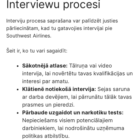
Interviewu procesi
Interviju procesa saprašana var palīdzēt justies
pārliecinātam, kad tu gatavojies intervijai pie
Southwest Airlines.
Šeit ir, ko tu vari sagaidīt:
Sākotnējā atlase:
Tālruņa vai video
intervija, lai novērtētu tavas kvalifikācijas un
interesi par amatu.
Klātienē notiekošā intervija:
Sejas saruna
ar darba devējiem, lai pārrunātu tālāk tavas
prasmes un pieredzi.
Pārbaude uzgaidot un narkotiku tests:
Nepieciešams visiem potenciālajiem
darbiniekiem, lai nodrošinātu uzņēmuma
politikas atbilstību.