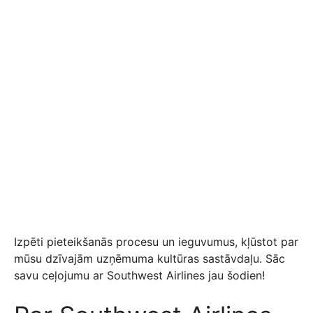
Izpēti pieteikšanās procesu un ieguvumus, kļūstot par
mūsu dzīvajām uzņēmuma kultūras sastāvdaļu. Sāc
savu ceļojumu ar Southwest Airlines jau šodien!