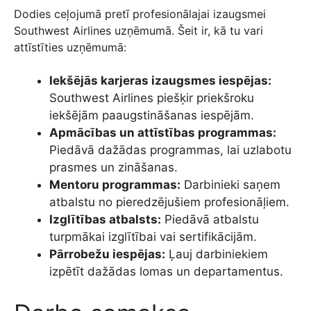
Dodies ceļojumā pretī profesionālajai izaugsmei
Southwest Airlines uzņēmumā. Šeit ir, kā tu vari
attīstīties uzņēmumā:
Iekšējās karjeras izaugsmes iespējas:
Southwest Airlines piešķir priekšroku
iekšējām paaugstināšanas iespējām.
Apmācības un attīstības programmas:
Piedāvā dažādas programmas, lai uzlabotu
prasmes un zināšanas.
Mentoru programmas:
Darbinieki saņem
atbalstu no pieredzējušiem profesionāļiem.
Izglītības atbalsts:
Piedāvā atbalstu
turpmākai izglītībai vai sertifikācijām.
Pārrobežu iespējas:
Ļauj darbiniekiem
izpētīt dažādas lomas un departamentus.