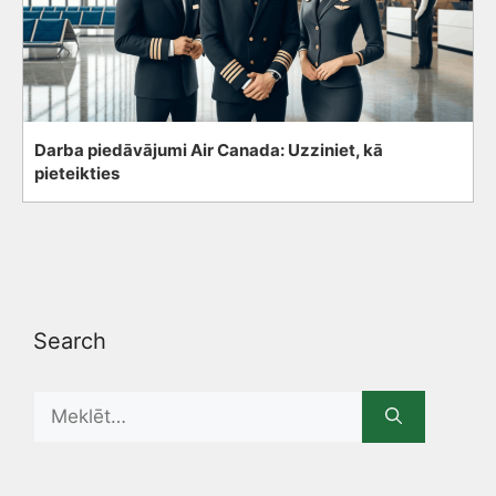
Darba piedāvājumi Air Canada: Uzziniet, kā
pieteikties
Search
Search
for: