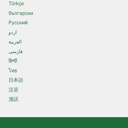
Türkçe
български
Русский
اردو
العربية
فارسی
हिन्दी
ไทย
日本語
汉语
漢語