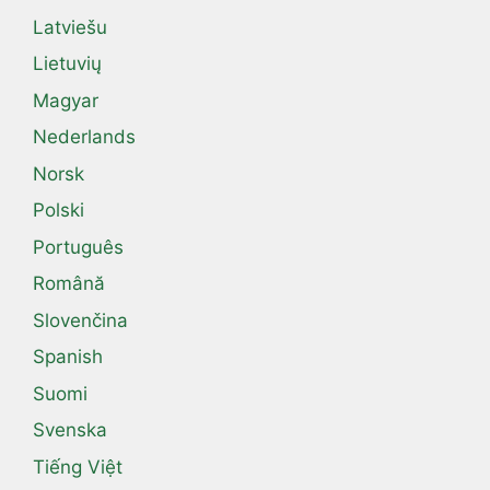
Latviešu
Lietuvių
Magyar
Nederlands
Norsk
Polski
Português
Română
Slovenčina
Spanish
Suomi
Svenska
Tiếng Việt