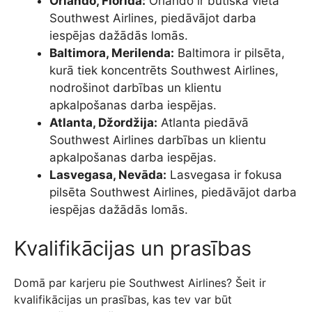
Orlando, Florida:
Orlando ir būtiska vieta
Southwest Airlines, piedāvājot darba
iespējas dažādās lomās.
Baltimora, Merilenda:
Baltimora ir pilsēta,
kurā tiek koncentrēts Southwest Airlines,
nodrošinot darbības un klientu
apkalpošanas darba iespējas.
Atlanta, Džordžija:
Atlanta piedāvā
Southwest Airlines darbības un klientu
apkalpošanas darba iespējas.
Lasvegasa, Nevāda:
Lasvegasa ir fokusa
pilsēta Southwest Airlines, piedāvājot darba
iespējas dažādās lomās.
Kvalifikācijas un prasības
Domā par karjeru pie Southwest Airlines? Šeit ir
kvalifikācijas un prasības, kas tev var būt