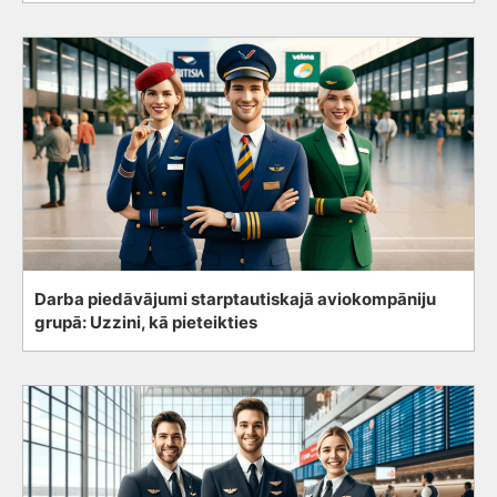
Darba piedāvājumi starptautiskajā aviokompāniju
grupā: Uzzini, kā pieteikties