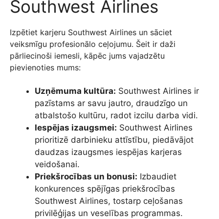
Southwest Airlines
Izpētiet karjeru Southwest Airlines un sāciet
veiksmīgu profesionālo ceļojumu. Šeit ir daži
pārliecinoši iemesli, kāpēc jums vajadzētu
pievienoties mums:
Uzņēmuma kultūra:
Southwest Airlines ir
pazīstams ar savu jautro, draudzīgo un
atbalstošo kultūru, radot izcilu darba vidi.
Iespējas izaugsmei:
Southwest Airlines
prioritizē darbinieku attīstību, piedāvājot
daudzas izaugsmes iespējas karjeras
veidošanai.
Priekšrocības un bonusi:
Izbaudiet
konkurences spējīgas priekšrocības
Southwest Airlines, tostarp ceļošanas
privilēģijas un veselības programmas.