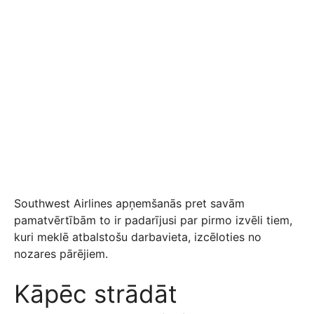
Southwest Airlines apņemšanās pret savām
pamatvērtībām to ir padarījusi par pirmo izvēli tiem,
kuri meklē atbalstošu darbavieta, izcēloties no
nozares pārējiem.
Kāpēc strādāt