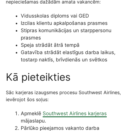
nepieciešamas dažādām amata vakancēm:
Vidusskolas diploms vai GED
Izcilas klientu apkalpošanas prasmes
Stipras komunikācijas un starppersonu
prasmes
Speja strādāt ātrā tempā
Gatavība strādāt elastīgus darba laikus,
tostarp naktīs, brīvdienās un svētkos
Kā pieteikties
Sāc karjeras izaugsmes procesu Southwest Airlines,
ievērojot šos soļus:
Apmeklē
Southwest Airlines karjeras
mājaslapu.
Pārlūko pieejamos vakanto darba