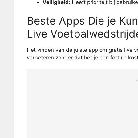
Veiligheid:
Heeft prioriteit bij gebrui
Beste Apps Die je Ku
Live Voetbalwedstrijd
Het vinden van de juiste app om gratis live v
verbeteren zonder dat het je een fortuin kost
A