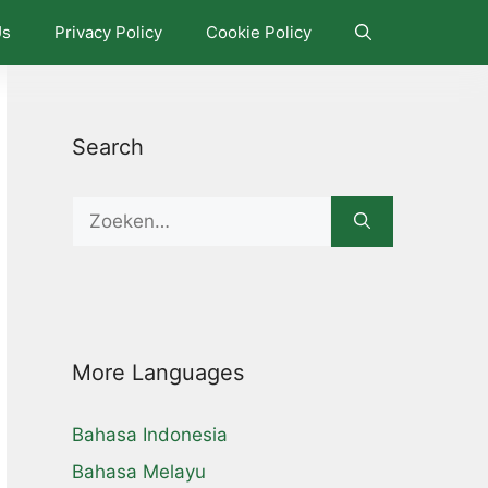
Us
Privacy Policy
Cookie Policy
Search
Search
for:
More Languages
Bahasa Indonesia
Bahasa Melayu