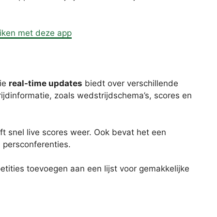
uiken met deze app
ie
real-time updates
biedt over verschillende
ijdinformatie, zoals wedstrijdschema’s, scores en
t snel live scores weer. Ook bevat het een
 persconferenties.
tities toevoegen aan een lijst voor gemakkelijke