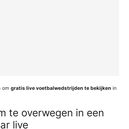
en om
gratis live voetbalwedstrijden te bekijken
in
om te overwegen in een
ar live