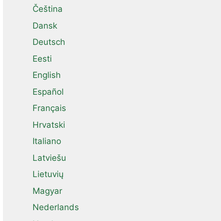
Čeština
Dansk
Deutsch
Eesti
English
Español
Français
Hrvatski
Italiano
Latviešu
Lietuvių
Magyar
Nederlands