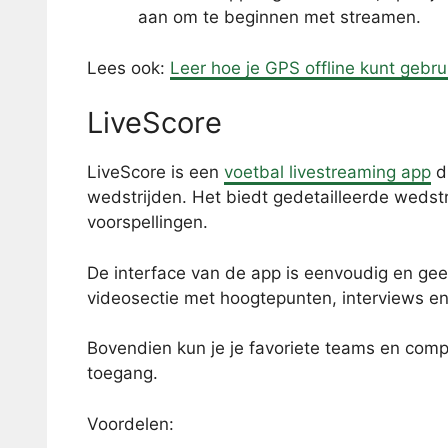
aan om te beginnen met streamen.
Lees ook:
Leer hoe je GPS offline kunt gebr
LiveScore
LiveScore is een
voetbal livestreaming app
d
wedstrijden. Het biedt gedetailleerde wedstr
voorspellingen.
De interface van de app is eenvoudig en geef
videosectie met hoogtepunten, interviews en
Bovendien kun je je favoriete teams en compe
toegang.
Voordelen: