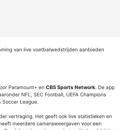
eaming van live voetbalwedstrijden aanbieden
voor Paramount+ en
CBS Sports Network
. De app
waaronder NFL, SEC Football, UEFA Champions
s Soccer League.
er vertraging. Het geeft ook live statistieken en
 heeft meerdere cameraweergaven voor een