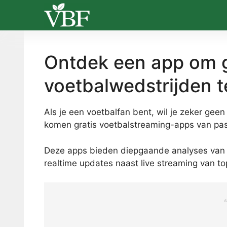
Skip
to
content
Ontdek een app om gr
voetbalwedstrijden t
Als je een voetbalfan bent, wil je zeker gee
komen gratis voetbalstreaming-apps van pas
Deze apps bieden diepgaande analyses van s
realtime updates naast live streaming van t
A