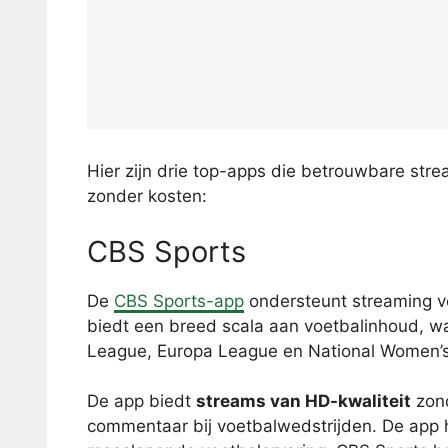
Hier zijn drie top-apps die betrouwbare str
zonder kosten:
CBS Sports
De
CBS Sports-app
ondersteunt streaming 
biedt een breed scala aan voetbalinhoud, 
League, Europa League en National Women’
De app biedt
streams van HD-kwaliteit
zond
commentaar bij voetbalwedstrijden. De app