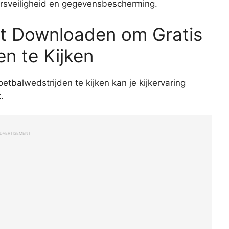
kersveiligheid en gegevensbescherming.
nt Downloaden om Gratis
en te Kijken
oetbalwedstrijden te kijken kan je kijkervaring
.
DVERTISEMENT