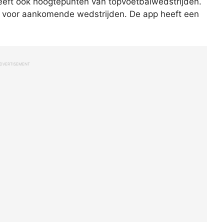
eft ook hoogtepunten van topvoetbalwedstrijden.
n voor aankomende wedstrijden. De app heeft een
DVERTISEMENT