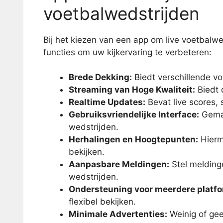
voetbalwedstrijden
Bij het kiezen van een app om live voetbalw
functies om uw kijkervaring te verbeteren:
Brede Dekking:
Biedt verschillende vo
Streaming van Hoge Kwaliteit:
Biedt 
Realtime Updates:
Bevat live scores, 
Gebruiksvriendelijke Interface:
Gemak
wedstrijden.
Herhalingen en Hoogtepunten:
Hierm
bekijken.
Aanpasbare Meldingen:
Stel meldinge
wedstrijden.
Ondersteuning voor meerdere platfo
flexibel bekijken.
Minimale Advertenties:
Weinig of gee