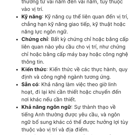
thường từ vài năm đến vài năm, tùy thuộc
vào vị trí.
Kỹ năng
: Kỹ năng cụ thể liên quan đến vị trí,
chẳng hạn kỹ năng giao tiếp, kỹ thuật hoặc
năng lực ngôn ngữ.
Chứng chỉ
: Bất kỳ chứng chỉ hoặc bằng cấp
liên quan nào yêu cầu cho vị trí, như chứng
chỉ hoặc bằng cấp máy bay hoặc công nghệ
thông tin.
Kiến thức
: Kiến thức về các thực hành, quy
định và công nghệ ngành tương ứng.
Sẵn có
: Khả năng làm việc theo giờ linh
hoạt, đi lại khi cần thiết hoặc chuyển đến
nơi khác nếu cần thiết.
Khả năng ngôn ngữ
: Sự thành thạo về
tiếng Anh thường được yêu cầu, và ngôn
ngữ bổ sung khác có thể được hưởng lợi tùy
thuộc vào vị trí và địa điểm.