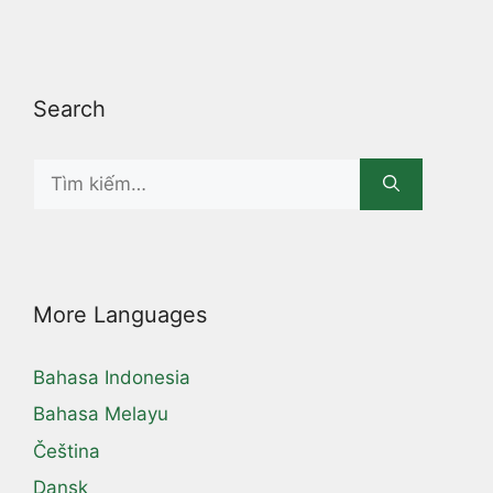
Search
Search
for:
More Languages
Bahasa Indonesia
Bahasa Melayu
Čeština
Dansk