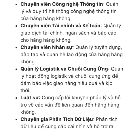
Chuyên viên Công nghệ Thông tin
: Quản
lý và duy trì hệ thống công nghệ thông tin
của hãng hàng không.
Chuyên viên Tài chính và Kế toán
: Quản lý
giao dịch tài chính, ngân sách và báo cáo
cho hãng hàng không.
Chuyên viên Nhân sự
: Quản lý tuyển dụng,
đào tạo và quan hệ lao động của hãng hàng
không.
Quản lý Logistik và Chuỗi Cung Ứng
: Quản
lý hoạt động logistik và chuỗi cung ứng để
đảm bảo việc giao hàng hiệu quả và kịp
thời.
Luật sư
: Cung cấp lời khuyên pháp lý và hỗ
trợ về các vấn đề liên quan đến hãng hàng
không.
Chuyên gia Phân Tích Dữ Liệu
: Phân tích
dữ liệu để cung cấp cái nhìn và hỗ trợ ra