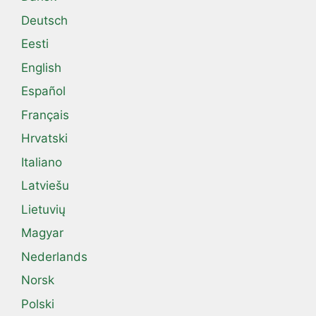
Deutsch
Eesti
English
Español
Français
Hrvatski
Italiano
Latviešu
Lietuvių
Magyar
Nederlands
Norsk
Polski