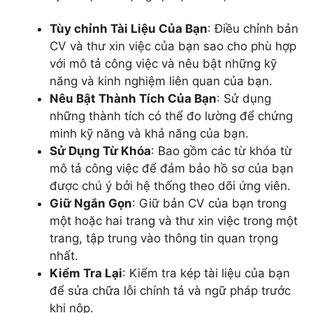
Tùy chỉnh Tài Liệu Của Bạn
: Điều chỉnh bản
CV và thư xin việc của bạn sao cho phù hợp
với mô tả công việc và nêu bật những kỹ
năng và kinh nghiệm liên quan của bạn.
Nêu Bật Thành Tích Của Bạn
: Sử dụng
những thành tích có thể đo lường để chứng
minh kỹ năng và khả năng của bạn.
Sử Dụng Từ Khóa
: Bao gồm các từ khóa từ
mô tả công việc để đảm bảo hồ sơ của bạn
được chú ý bởi hệ thống theo dõi ứng viên.
Giữ Ngắn Gọn
: Giữ bản CV của bạn trong
một hoặc hai trang và thư xin việc trong một
trang, tập trung vào thông tin quan trọng
nhất.
Kiểm Tra Lại
: Kiểm tra kép tài liệu của bạn
để sửa chữa lỗi chính tả và ngữ pháp trước
khi nộp.