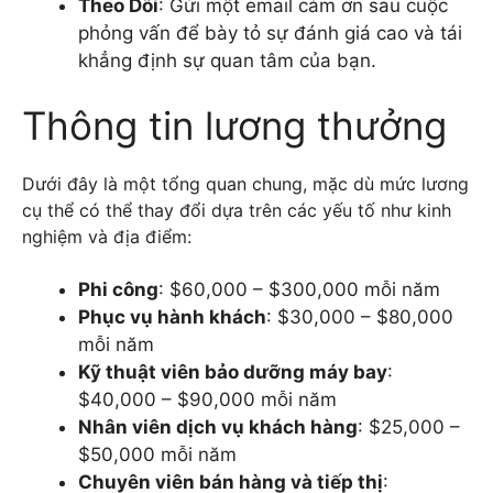
Theo Dõi
: Gửi một email cảm ơn sau cuộc
phỏng vấn để bày tỏ sự đánh giá cao và tái
khẳng định sự quan tâm của bạn.
Thông tin lương thưởng
Dưới đây là một tổng quan chung, mặc dù mức lương
cụ thể có thể thay đổi dựa trên các yếu tố như kinh
nghiệm và địa điểm:
Phi công
: $60,000 – $300,000 mỗi năm
Phục vụ hành khách
: $30,000 – $80,000
mỗi năm
Kỹ thuật viên bảo dưỡng máy bay
:
$40,000 – $90,000 mỗi năm
Nhân viên dịch vụ khách hàng
: $25,000 –
$50,000 mỗi năm
Chuyên viên bán hàng và tiếp thị
: