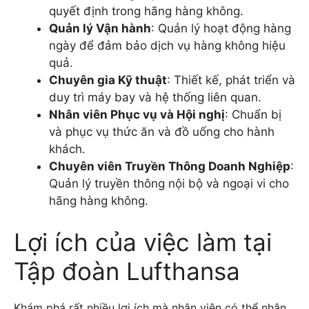
quyết định trong hãng hàng không.
Quản lý Vận hành
: Quản lý hoạt động hàng
ngày để đảm bảo dịch vụ hàng không hiệu
quả.
Chuyên gia Kỹ thuật
: Thiết kế, phát triển và
duy trì máy bay và hệ thống liên quan.
Nhân viên Phục vụ và Hội nghị
: Chuẩn bị
và phục vụ thức ăn và đồ uống cho hành
khách.
Chuyên viên Truyền Thông Doanh Nghiệp
:
Quản lý truyền thông nội bộ và ngoại vi cho
hãng hàng không.
Lợi ích của việc làm tại
Tập đoàn Lufthansa
Khám phá rất nhiều lợi ích mà nhân viên có thể nhận