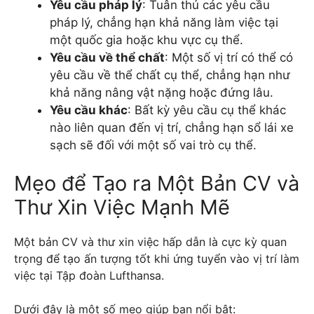
Yêu cầu pháp lý
: Tuân thủ các yêu cầu
pháp lý, chẳng hạn khả năng làm việc tại
một quốc gia hoặc khu vực cụ thể.
Yêu cầu về thể chất
: Một số vị trí có thể có
yêu cầu về thể chất cụ thể, chẳng hạn như
khả năng nâng vật nặng hoặc đứng lâu.
Yêu cầu khác
: Bất kỳ yêu cầu cụ thể khác
nào liên quan đến vị trí, chẳng hạn sổ lái xe
sạch sẽ đối với một số vai trò cụ thể.
Mẹo để Tạo ra Một Bản CV và
Thư Xin Việc Mạnh Mẽ
Một bản CV và thư xin việc hấp dẫn là cực kỳ quan
trọng để tạo ấn tượng tốt khi ứng tuyển vào vị trí làm
việc tại Tập đoàn Lufthansa.
Dưới đây là một số mẹo giúp bạn nổi bật: