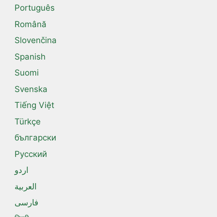
Português
Română
Slovenčina
Spanish
Suomi
Svenska
Tiếng Việt
Türkçe
български
Русский
اردو
العربية
فارسی