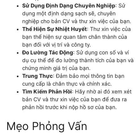
Sử Dụng Định Dạng Chuyên Nghiệp
: Sử
dụng một định dạng sạch sẽ, chuyên
nghiệp cho bản CV và thư xin việc của bạn.
Thể Hiện Sự Nhiệt Huyết
: Thư xin việc của
bạn thể hiện sự quan tâm chân thành của
bạn đối với vị trí và công ty.
Đo Lường Tác Động
: Sử dụng con số và ví
dụ cụ thể để đo lường thành tích của bạn và
chứng minh giá trị của bạn.
Trung Thực
: Đảm bảo mọi thông tin bạn
cung cấp là chân thực và chính xác.
Tìm Kiếm Phản Hồi
: Hãy nhờ ai đó xem xét
bản CV và thư xin việc của bạn để đưa ra
phản hồi trước khi nộp hồ sơ của bạn.
Mẹo Phỏng Vấn