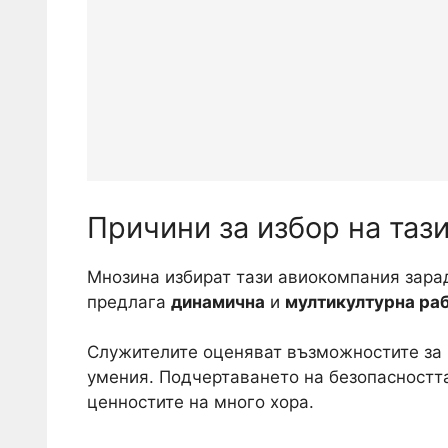
Причини за избор на таз
Мнозина избират тази авиокомпания зарад
предлага
динамична
и
мултикултурна ра
Служителите оценяват възможностите за 
умения. Подчертаването на безопасността
ценностите на много хора.