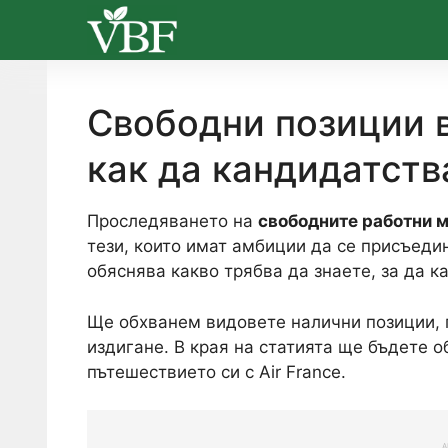
Skip
to
content
Свободни позиции в 
как да кандидатств
Проследяването на
свободните работни м
тези, които имат амбиции да се присъеди
обяснява какво трябва да знаете, за да 
Ще обхванем видовете налични позиции, 
издигане. В края на статията ще бъдете 
пътешествието си с Air France.
A