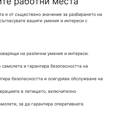
ите работни места
а е от съществено значение за разбирането на
съгласувате вашите умения и интереси с
говарящи на различни умения и интереси.
 самолета и гарантира безопасността на
нтира безопасността и осигурява обслужване на
ерациите в летището, включително
молети, за да гарантира оперативната