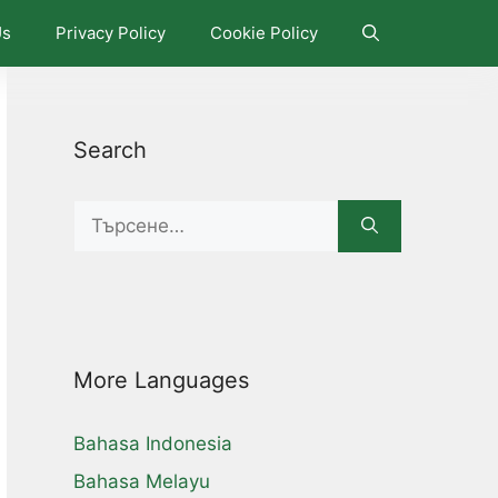
Us
Privacy Policy
Cookie Policy
Search
Search
for:
More Languages
Bahasa Indonesia
Bahasa Melayu