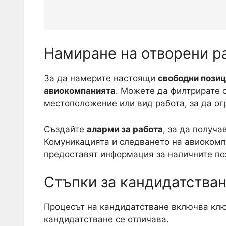
Намиране на отворени р
За да намерите настоящи
свободни пози
авиокомпанията
. Можете да филтрирате с
местоположение или вид работа, за да ог
Създайте
аларми за работа
, за да получ
Комуникацията и следването на авиокомп
предоставят информация за наличните по
Стъпки за кандидатства
Процесът на кандидатстване включва ключ
кандидатстване се отличава.