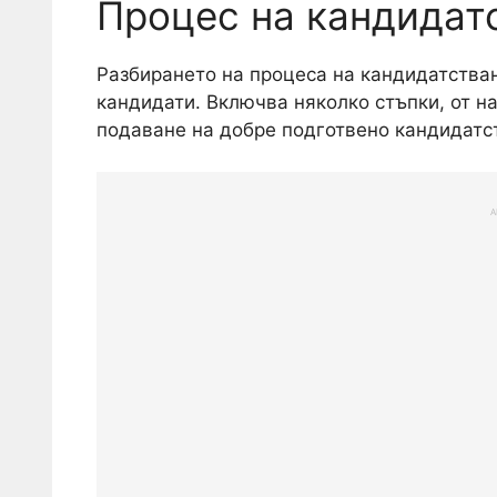
Процес на кандидат
Разбирането на процеса на кандидатстван
кандидати. Включва няколко стъпки, от н
подаване на добре подготвено кандидатс
A