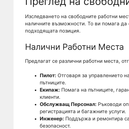
Преглед на свободн
Изследването на свободните работни мест
наличните възможности. То ви помага да 
подходящата позиция.
Налични Работни Места
Предлагат се различни работни места, от
Пилот:
Отговаря за управлението на
пътниците.
Екипаж:
Помага на пътниците, гара
клиенти.
Обслужващ Персонал:
Ръководи оп
регистрацията и багажните услуги.
Инженер:
Поддържа и ремонтира са
безопасност.