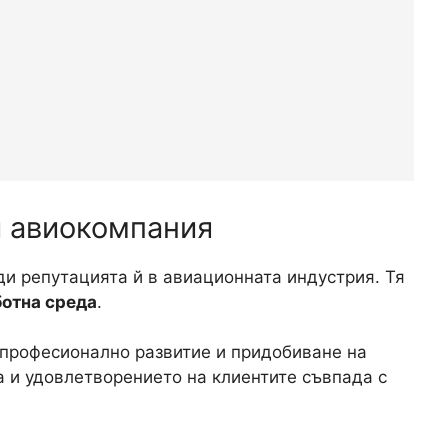
и авиокомпания
и репутацията й в авиационната индустрия. Тя
ботна среда
.
професионално развитие и придобиване на
 и удовлетворението на клиентите съвпада с