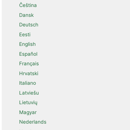
Čeština
Dansk
Deutsch
Eesti
English
Español
Français
Hrvatski
Italiano
Latviešu
Lietuvių
Magyar
Nederlands