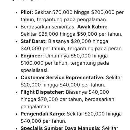
Pilot:
Sekitar $70,000 hingga $200,000 per
tahun, tergantung pada pengalaman.
Berdasarkan senioritas,
Awak Kabin:
Sekitar $25,000 hingga $50,000 per tahun.
Staf Darat:
Biasanya $20,000 hingga
$40,000 per tahun, tergantung pada peran.
Engineer:
Umumnya $50,000 hingga
$100,000 per tahun, tergantung pada
spesialisasi.
Customer Service Representative:
Sekitar
$20,000 hingga $40,000 per tahun.
Flight Dispatcher:
Biasanya $40,000
hingga $70,000 per tahun, berdasarkan
pengalaman.
Pengendali Kargo:
Sekitar $20,000 hingga
$40,000 per tahun.
Specialis Sumber Daya Manusia:
Sekitar