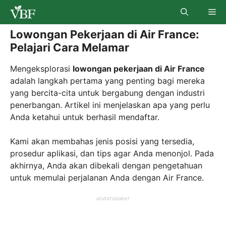
Skip
Me
to
content
Lowongan Pekerjaan di Air France:
Pelajari Cara Melamar
Mengeksplorasi
lowongan pekerjaan di Air France
adalah langkah pertama yang penting bagi mereka
yang bercita-cita untuk bergabung dengan industri
penerbangan. Artikel ini menjelaskan apa yang perlu
Anda ketahui untuk berhasil mendaftar.
Kami akan membahas jenis posisi yang tersedia,
prosedur aplikasi, dan tips agar Anda menonjol. Pada
akhirnya, Anda akan dibekali dengan pengetahuan
untuk memulai perjalanan Anda dengan Air France.
ADVERTISEMENT