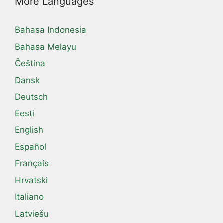
More Languages
Bahasa Indonesia
Bahasa Melayu
Čeština
Dansk
Deutsch
Eesti
English
Español
Français
Hrvatski
Italiano
Latviešu