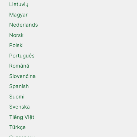
Lietuvių
Magyar
Nederlands
Norsk
Polski
Português
Română
Slovenčina
Spanish
Suomi
Svenska
Tiếng Việt
Türkçe