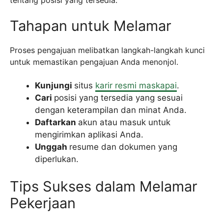
tentang posisi yang tersedia.
Tahapan untuk Melamar
Proses pengajuan melibatkan langkah-langkah kunci
untuk memastikan pengajuan Anda menonjol.
Kunjungi
situs
karir resmi maskapai
.
Cari
posisi yang tersedia yang sesuai
dengan keterampilan dan minat Anda.
Daftarkan
akun atau masuk untuk
mengirimkan aplikasi Anda.
Unggah
resume dan dokumen yang
diperlukan.
Tips Sukses dalam Melamar
Pekerjaan