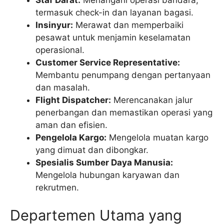
Staf Darat:
Menangani operasi bandara,
termasuk check-in dan layanan bagasi.
Insinyur:
Merawat dan memperbaiki
pesawat untuk menjamin keselamatan
operasional.
Customer Service Representative:
Membantu penumpang dengan pertanyaan
dan masalah.
Flight Dispatcher:
Merencanakan jalur
penerbangan dan memastikan operasi yang
aman dan efisien.
Pengelola Kargo:
Mengelola muatan kargo
yang dimuat dan dibongkar.
Spesialis Sumber Daya Manusia:
Mengelola hubungan karyawan dan
rekrutmen.
Departemen Utama yang