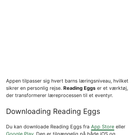
Appen tilpasser sig hvert barns læringsniveau, hvilket
sikrer en personlig rejse.
Reading Eggs
er et værktøj,
der transformerer læreprocessen til et eventyr.
Downloading Reading Eggs
Du kan downloade Reading Eggs fra
App Store
eller
Google Play
. Den er tilgængelig på både iOS og