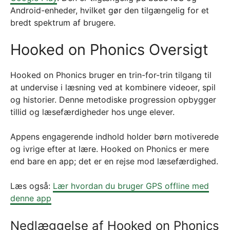
Android-enheder, hvilket gør den tilgængelig for et
bredt spektrum af brugere.
Hooked on Phonics Oversigt
Hooked on Phonics bruger en trin-for-trin tilgang til
at undervise i læsning ved at kombinere videoer, spil
og historier. Denne metodiske progression opbygger
tillid og læsefærdigheder hos unge elever.
Appens engagerende indhold holder børn motiverede
og ivrige efter at lære. Hooked on Phonics er mere
end bare en app; det er en rejse mod læsefærdighed.
Læs også:
Lær hvordan du bruger GPS offline med
denne app
Nedlæggelse af Hooked on Phonics