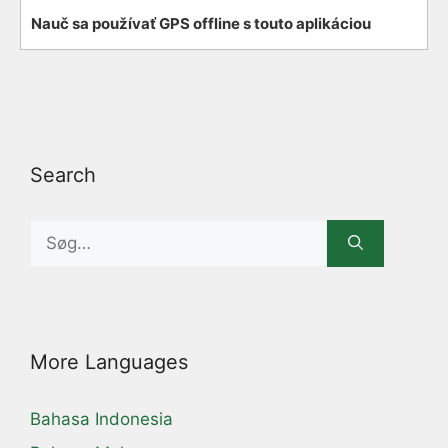
Nauč sa používať GPS offline s touto aplikáciou
Search
Search
for:
More Languages
Bahasa Indonesia