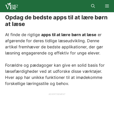
Skip
Me
to
content
Opdag de bedste apps til at lære børn
at læse
At finde de rigtige
apps til at lære børn at læse
er
afgørende for deres tidlige læseudvikling. Denne
artikel fremhæver de bedste applikationer, der gør
læsning engagerende og effektiv for unge elever.
Forældre og pædagoger kan give en solid basis for
læsefærdigheder ved at udforske disse værktøjer.
Hver app har unikke funktioner til at imødekomme
forskellige læringsstile og behov.
ADVERTISEMENT