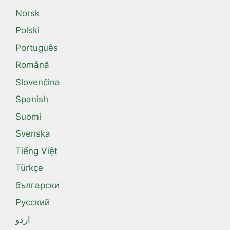
Norsk
Polski
Português
Română
Slovenčina
Spanish
Suomi
Svenska
Tiếng Việt
Türkçe
български
Русский
اردو