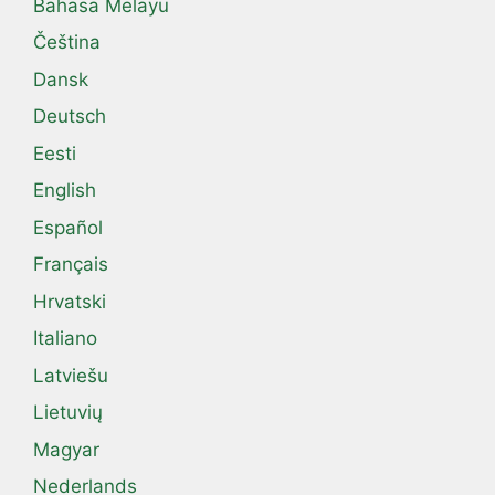
Bahasa Melayu
Čeština
Dansk
Deutsch
Eesti
English
Español
Français
Hrvatski
Italiano
Latviešu
Lietuvių
Magyar
Nederlands