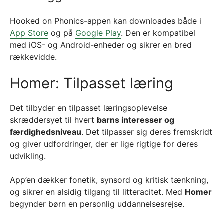
Hooked on Phonics-appen kan downloades både i
App Store
og på
Google Play
. Den er kompatibel
med iOS- og Android-enheder og sikrer en bred
rækkevidde.
Homer: Tilpasset læring
Det tilbyder en tilpasset læringsoplevelse
skræddersyet til hvert
barns interesser og
færdighedsniveau
. Det tilpasser sig deres fremskridt
og giver udfordringer, der er lige rigtige for deres
udvikling.
App’en dækker fonetik, synsord og kritisk tænkning,
og sikrer en alsidig tilgang til litteracitet. Med
Homer
begynder børn en personlig uddannelsesrejse.