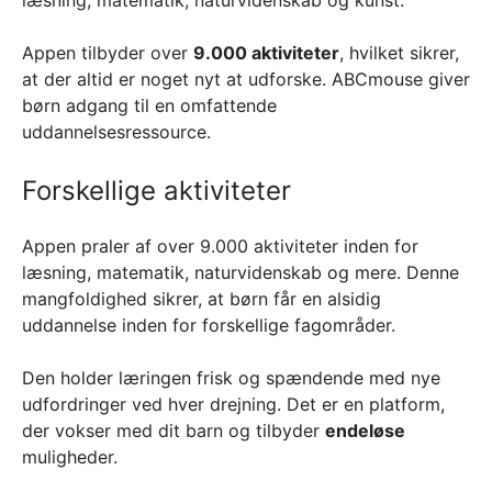
læsning, matematik, naturvidenskab og kunst.
Appen tilbyder over
9.000 aktiviteter
, hvilket sikrer,
at der altid er noget nyt at udforske. ABCmouse giver
børn adgang til en omfattende
uddannelsesressource.
Forskellige aktiviteter
Appen praler af over 9.000 aktiviteter inden for
læsning, matematik, naturvidenskab og mere. Denne
mangfoldighed sikrer, at børn får en alsidig
uddannelse inden for forskellige fagområder.
Den holder læringen frisk og spændende med nye
udfordringer ved hver drejning. Det er en platform,
der vokser med dit barn og tilbyder
endeløse
muligheder.