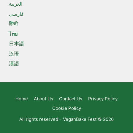
العربية
فارسی
हिन्दी
ไทย
日本語
汉语
漢語
Home
About Us
Contact Us
Privacy Policy
Cookie Policy
All rights reserved – VeganBake Fest © 2026