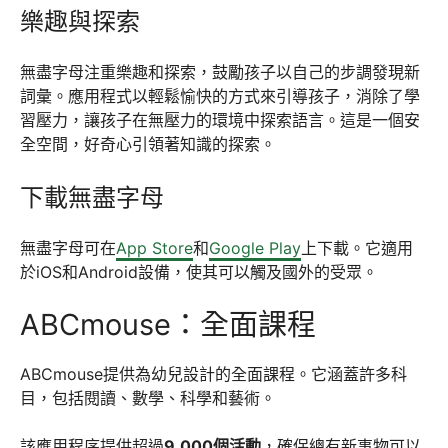
樂趣與探索
無盡字母注重樂趣和探索，鼓勵孩子以自己的步調發現新
詞彙。應用程式以輕鬆愉快的方式來引導孩子，消除了學
習壓力，讓孩子在無壓力的環境中探索語言。這是一個安
全空間，好奇心引領著知識的探索。
下載無盡字母
無盡字母可在
App Store
和
Google Play
上下載。它適用
於iOS和Android設備，使其可以觸及國外的受眾。
ABCmouse：全面課程
ABCmouse提供為幼兒設計的全面課程。它涵蓋許多科
目，包括閱讀、數學、科學和藝術。
該應用程序提供超過
9,000個活動
，確保總有新事物可以