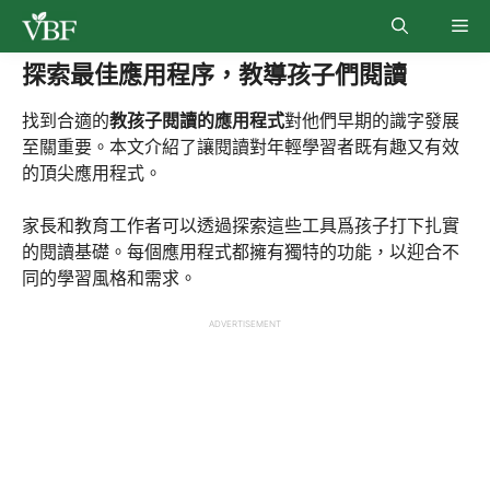
Skip
Me
to
content
探索最佳應用程序，教導孩子們閱讀
找到合適的
教孩子閱讀的應用程式
對他們早期的識字發展
至關重要。本文介紹了讓閱讀對年輕學習者既有趣又有效
的頂尖應用程式。
家長和教育工作者可以透過探索這些工具爲孩子打下扎實
的閱讀基礎。每個應用程式都擁有獨特的功能，以迎合不
同的學習風格和需求。
ADVERTISEMENT