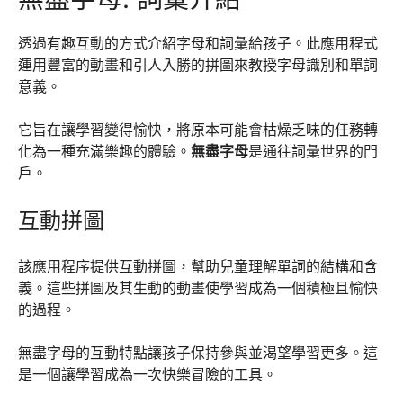
透過有趣互動的方式介紹字母和詞彙給孩子。此應用程式
運用豐富的動畫和引人入勝的拼圖來教授字母識別和單詞
意義。
它旨在讓學習變得愉快，將原本可能會枯燥乏味的任務轉
化為一種充滿樂趣的體驗。
無盡字母
是通往詞彙世界的門
戶。
互動拼圖
該應用程序提供互動拼圖，幫助兒童理解單詞的結構和含
義。這些拼圖及其生動的動畫使學習成為一個積極且愉快
的過程。
無盡字母的互動特點讓孩子保持參與並渴望學習更多。這
是一個讓學習成為一次快樂冒險的工具。