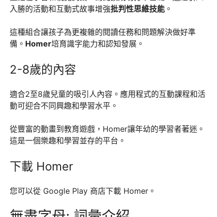
入勝的活動和互動式故事增強
批判性思維技能
。
這種組合讓孩子為更複雜的閱讀任務和問題解決做好準
備。
Homer
培育識字能力和認知發展。
2-8歲的內容
適合2至8歲兒童的吸引人內容。應用程式的互動課程和活
動可迎合不同興趣和學習水平。
從豐富的動畫到教育遊戲，Homer讓年幼的學習者著迷。
這是一個樂趣和學習並存的平台。
下載 Homer
您可以從 Google Play 商店下載 Homer。
無盡字母: 詞彙介紹