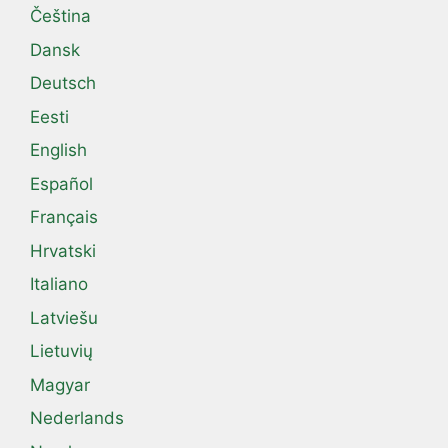
Čeština
Dansk
Deutsch
Eesti
English
Español
Français
Hrvatski
Italiano
Latviešu
Lietuvių
Magyar
Nederlands