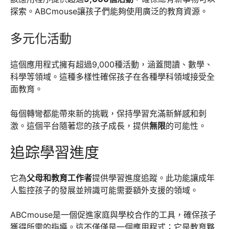
探索。ABCmouse讓孩子們能夠使用廣泛的教育資源。
多元化活動
這個應用程式擁有超過9,000種活動，涵蓋閱讀、數學、
科學等領域。這種多樣性確保孩子在各種學科領域接受全
面教育。
每個轉彎都能帶來新的挑戰，保持學習充滿新鮮感和刺
激。這個平台隨著您的孩子成長，提供
無限
的可能性。
追踪學習進度
它為
父母和教育工作者
提供學習進度追蹤。此功能讓成年
人監控孩子的發展並辨識可能需要額外支援的領域。
ABCmouse是一個促進家庭與學校合作的工具，確保孩子
獲得所需的指導。這不僅僅是一個應用程式；它是教育夥