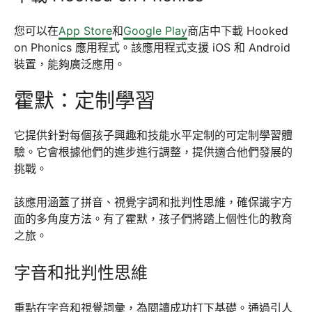
您可以在
App Store
和
Google Play
商店中下載 Hooked
on Phonics 應用程式。該應用程式支援 iOS 和 Android
裝置，能夠廣泛應用。
霍默：定制學習
它提供針對每個孩子興趣和技能水平定制的可定制學習體
驗。它會根據他們的進步進行調整，提供適合他們發展的
挑戰。
該應用涵蓋了拼音、視覺字詞和批判性思維，確保識字方
面的多角度方法。有了霍默，孩子們將踏上個性化的教育
之旅。
字音和批判性思維
重點在字音和視覺詞彙，為閱讀成功打下基礎。通過引人