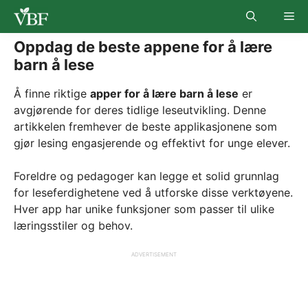
Skip
Me
to
content
Oppdag de beste appene for å lære
barn å lese
Å finne riktige
apper for å lære barn å lese
er
avgjørende for deres tidlige leseutvikling. Denne
artikkelen fremhever de beste applikasjonene som
gjør lesing engasjerende og effektivt for unge elever.
Foreldre og pedagoger kan legge et solid grunnlag
for leseferdighetene ved å utforske disse verktøyene.
Hver app har unike funksjoner som passer til ulike
læringsstiler og behov.
ADVERTISEMENT