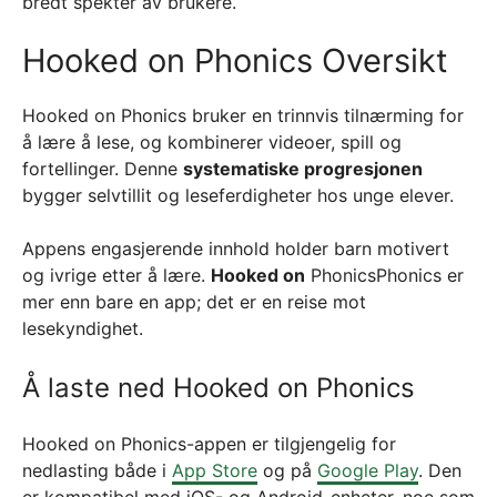
bredt spekter av brukere.
Hooked on Phonics Oversikt
Hooked on Phonics bruker en trinnvis tilnærming for
å lære å lese, og kombinerer videoer, spill og
fortellinger. Denne
systematiske progresjonen
bygger selvtillit og leseferdigheter hos unge elever.
Appens engasjerende innhold holder barn motivert
og ivrige etter å lære.
Hooked on
PhonicsPhonics er
mer enn bare en app; det er en reise mot
lesekyndighet.
Å laste ned Hooked on Phonics
Hooked on Phonics-appen er tilgjengelig for
nedlasting både i
App Store
og på
Google Play
. Den