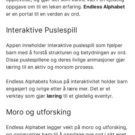
oppgave om til en leken erfaring.
Endless Alphabet
er en portal til en verden av ord.
Interaktive Puslespill
Appen inneholder interaktive puslespill som hjelper
barn med å forstå strukturen og betydningen av ord.
Disse puslespillene og deres livlige animasjoner gjør
læring til en aktiv og morsom prosess.
Endless Alphabets fokus på interaktivitet holder barn
engasjert og ivrige etter å lære mer. Det er et
verktøy som gjør
læring
til et gledelig eventyr.
Moro og utforsking
Endless Alphabet legger vekt på moro og utforsking,
og oppmuntrer barn til å oppdage nye ord i sitt eget