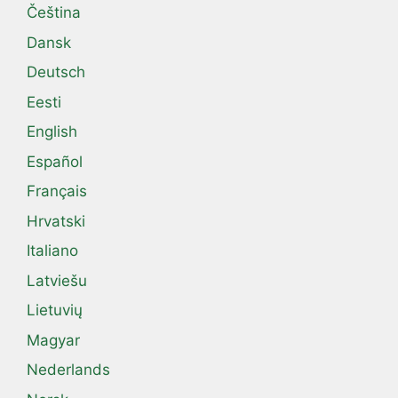
Čeština
Dansk
Deutsch
Eesti
English
Español
Français
Hrvatski
Italiano
Latviešu
Lietuvių
Magyar
Nederlands