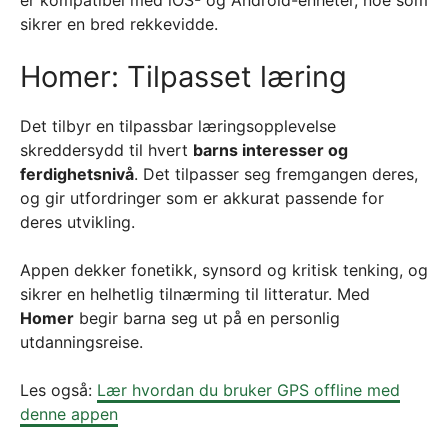
er kompatibel med iOS- og Android-enheter, noe som
sikrer en bred rekkevidde.
Homer: Tilpasset læring
Det tilbyr en tilpassbar læringsopplevelse
skreddersydd til hvert
barns interesser og
ferdighetsnivå
. Det tilpasser seg fremgangen deres,
og gir utfordringer som er akkurat passende for
deres utvikling.
Appen dekker fonetikk, synsord og kritisk tenking, og
sikrer en helhetlig tilnærming til litteratur. Med
Homer
begir barna seg ut på en personlig
utdanningsreise.
Les også:
Lær hvordan du bruker GPS offline med
denne appen