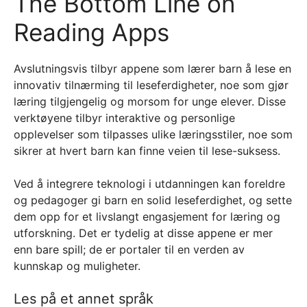
The Bottom Line on
Reading Apps
Avslutningsvis tilbyr appene som lærer barn å lese en
innovativ tilnærming til leseferdigheter, noe som gjør
læring tilgjengelig og morsom for unge elever. Disse
verktøyene tilbyr interaktive og personlige
opplevelser som tilpasses ulike læringsstiler, noe som
sikrer at hvert barn kan finne veien til lese-suksess.
Ved å integrere teknologi i utdanningen kan foreldre
og pedagoger gi barn en solid leseferdighet, og sette
dem opp for et livslangt engasjement for læring og
utforskning. Det er tydelig at disse appene er mer
enn bare spill; de er portaler til en verden av
kunnskap og muligheter.
Les på et annet språk