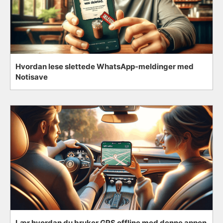
Hvordan lese slettede WhatsApp-meldinger med
Notisave
Lær hvordan du bruker GPS offline med denne appen