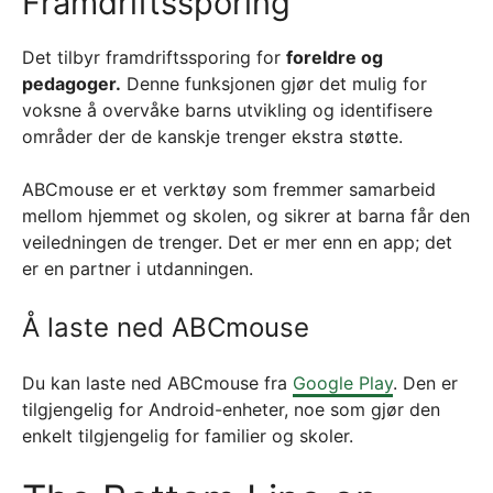
Framdriftssporing
Det tilbyr framdriftssporing for
foreldre og
pedagoger.
Denne funksjonen gjør det mulig for
voksne å overvåke barns utvikling og identifisere
områder der de kanskje trenger ekstra støtte.
ABCmouse er et verktøy som fremmer samarbeid
mellom hjemmet og skolen, og sikrer at barna får den
veiledningen de trenger. Det er mer enn en app; det
er en partner i utdanningen.
Å laste ned ABCmouse
Du kan laste ned ABCmouse fra
Google Play
. Den er
tilgjengelig for Android-enheter, noe som gjør den
enkelt tilgjengelig for familier og skoler.