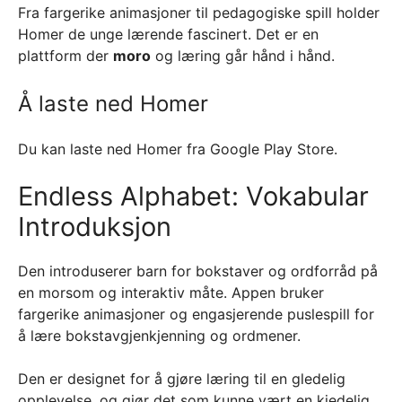
Fra fargerike animasjoner til pedagogiske spill holder
Homer de unge lærende fascinert. Det er en
plattform der
moro
og læring går hånd i hånd.
Å laste ned Homer
Du kan laste ned Homer fra Google Play Store.
Endless Alphabet: Vokabular
Introduksjon
Den introduserer barn for bokstaver og ordforråd på
en morsom og interaktiv måte. Appen bruker
fargerike animasjoner og engasjerende puslespill for
å lære bokstavgjenkjenning og ordmener.
Den er designet for å gjøre læring til en gledelig
opplevelse, og gjør det som kunne vært en kjedelig