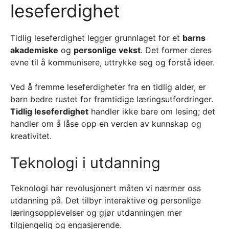
leseferdighet
Tidlig leseferdighet legger grunnlaget for et
barns
akademiske
og
personlige vekst
. Det former deres
evne til å kommunisere, uttrykke seg og forstå ideer.
Ved å fremme leseferdigheter fra en tidlig alder, er
barn bedre rustet for framtidige læringsutfordringer.
Tidlig leseferdighet
handler ikke bare om lesing; det
handler om å låse opp en verden av kunnskap og
kreativitet.
Teknologi i utdanning
Teknologi har revolusjonert måten vi nærmer oss
utdanning på. Det tilbyr interaktive og personlige
læringsopplevelser og gjør utdanningen mer
tilgjengelig og engasjerende.