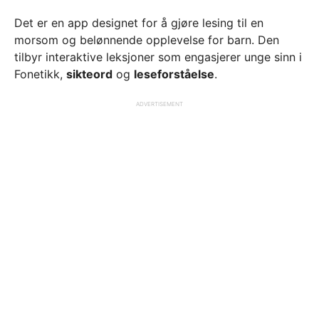
Det er en app designet for å gjøre lesing til en
morsom og belønnende opplevelse for barn. Den
tilbyr interaktive leksjoner som engasjerer unge sinn i
Fonetikk,
sikteord
og
leseforståelse
.
ADVERTISEMENT