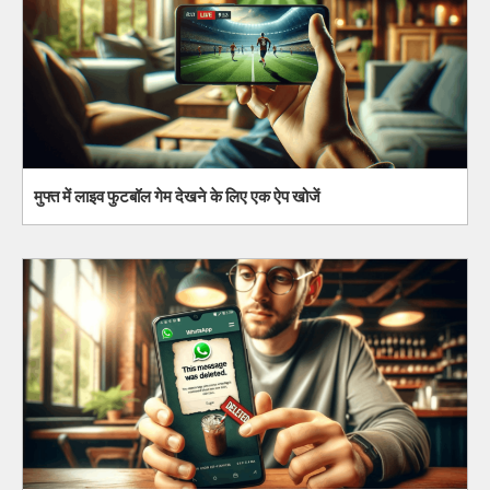
मुफ्त में लाइव फुटबॉल गेम देखने के लिए एक ऐप खोजें