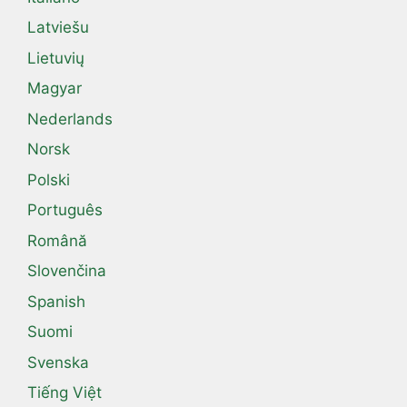
Latviešu
Lietuvių
Magyar
Nederlands
Norsk
Polski
Português
Română
Slovenčina
Spanish
Suomi
Svenska
Tiếng Việt