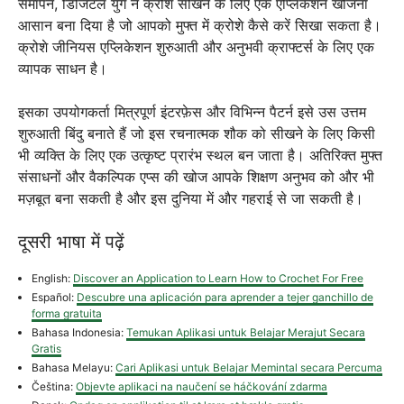
समापन, डिजिटल युग ने क्रोशे सीखने के लिए एक एप्लिकेशन खोजना
आसान बना दिया है जो आपको मुफ्त में क्रोशे कैसे करें सिखा सकता है।
क्रोशे जीनियस एप्लिकेशन शुरुआती और अनुभवी क्राफ्टर्स के लिए एक
व्यापक साधन है।
इसका उपयोगकर्ता मित्रपूर्ण इंटरफ़ेस और विभिन्न पैटर्न इसे उस उत्तम
शुरुआती बिंदु बनाते हैं जो इस रचनात्मक शौक को सीखने के लिए किसी
भी व्यक्ति के लिए एक उत्कृष्ट प्रारंभ स्थल बन जाता है। अतिरिक्त मुफ्त
संसाधनों और वैकल्पिक एप्स की खोज आपके शिक्षण अनुभव को और भी
मज़बूत बना सकती है और इस दुनिया में और गहराई से जा सकती है।
दूसरी भाषा में पढ़ें
English:
Discover an Application to Learn How to Crochet For Free
Español:
Descubre una aplicación para aprender a tejer ganchillo de
forma gratuita
Bahasa Indonesia:
Temukan Aplikasi untuk Belajar Merajut Secara
Gratis
Bahasa Melayu:
Cari Aplikasi untuk Belajar Memintal secara Percuma
Čeština:
Objevte aplikaci na naučení se háčkování zdarma