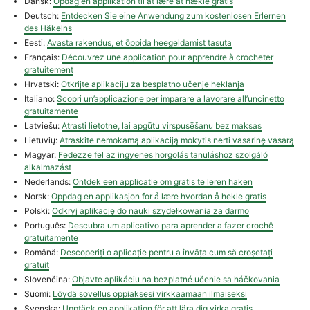
Dansk:
Opdag en applikation til at lære at hækle gratis
Deutsch:
Entdecken Sie eine Anwendung zum kostenlosen Erlernen
des Häkelns
Eesti:
Avasta rakendus, et õppida heegeldamist tasuta
Français:
Découvrez une application pour apprendre à crocheter
gratuitement
Hrvatski:
Otkrijte aplikaciju za besplatno učenje heklanja
Italiano:
Scopri un’applicazione per imparare a lavorare all’uncinetto
gratuitamente
Latviešu:
Atrasti lietotne, lai apgūtu virspusēšanu bez maksas
Lietuvių:
Atraskite nemokamą aplikaciją mokytis nerti vasarinę vasarą
Magyar:
Fedezze fel az ingyenes horgolás tanuláshoz szolgáló
alkalmazást
Nederlands:
Ontdek een applicatie om gratis te leren haken
Norsk:
Oppdag en applikasjon for å lære hvordan å hekle gratis
Polski:
Odkryj aplikację do nauki szydełkowania za darmo
Português:
Descubra um aplicativo para aprender a fazer crochê
gratuitamente
Română:
Descoperiți o aplicație pentru a învăța cum să croșetați
gratuit
Slovenčina:
Objavte aplikáciu na bezplatné učenie sa háčkovania
Suomi:
Löydä sovellus oppiaksesi virkkaamaan ilmaiseksi
Svenska:
Upptäck en applikation för att lära dig virka gratis