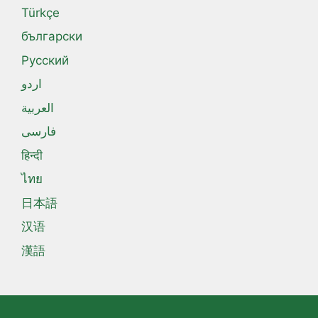
Türkçe
български
Русский
اردو
العربية
فارسی
हिन्दी
ไทย
日本語
汉语
漢語