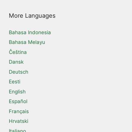
More Languages
Bahasa Indonesia
Bahasa Melayu
Čeština
Dansk
Deutsch
Eesti
English
Español
Français
Hrvatski
Italiano