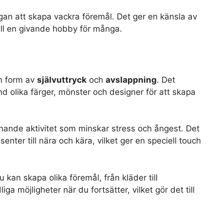
ågan att skapa vackra föremål. Det ger en känsla av
 till en givande hobby för många.
en form av
självuttryck
och
avslappning
. Det
and olika färger, mönster och designer för att skapa
nande aktivitet som minskar stress och ångest. Det
enter till nära och kära, vilket ger en speciell touch
 kan skapa olika föremål, från kläder till
 möjligheter när du fortsätter, vilket gör det till