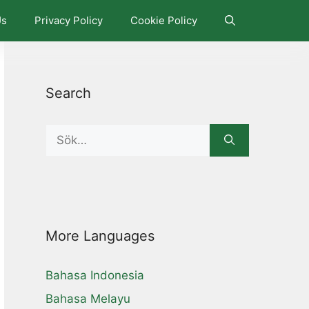
Us
Privacy Policy
Cookie Policy
Search
Search
for:
More Languages
Bahasa Indonesia
Bahasa Melayu