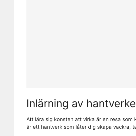
Inlärning av hantverke
Att lära sig konsten att virka är en resa som 
är ett hantverk som låter dig skapa vackra, t