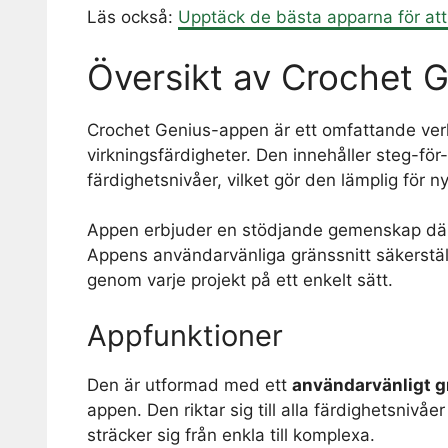
Läs också:
Upptäck de bästa apparna för att 
Översikt av Crochet 
Crochet Genius-appen är ett omfattande verkt
virkningsfärdigheter. Den innehåller steg-för
färdighetsnivåer, vilket gör den lämplig för
Appen erbjuder en stödjande gemenskap där
Appens användarvänliga gränssnitt säkerställ
genom varje projekt på ett enkelt sätt.
Appfunktioner
Den är utformad med ett
användarvänligt g
appen. Den riktar sig till alla färdighetsnivå
sträcker sig från enkla till komplexa.