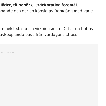
kläder
,
tillbehör
eller
dekorativa föremål
.
nande och ger en känsla av framgång med varje
m helst starta sin virkningsresa. Det är en hobby
n avkopplande paus från vardagens stress.
DVERTISEMENT