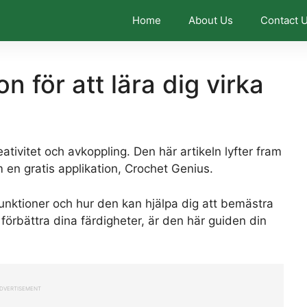
Home
About Us
Contact 
n för att lära dig virka
ativitet och avkoppling. Den här artikeln lyfter fram
en gratis applikation, Crochet Genius.
unktioner och hur den kan hjälpa dig att bemästra
l förbättra dina färdigheter, är den här guiden din
DVERTISEMENT