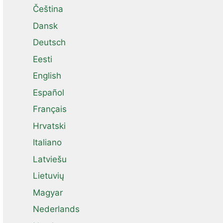
Čeština
Dansk
Deutsch
Eesti
English
Español
Français
Hrvatski
Italiano
Latviešu
Lietuvių
Magyar
Nederlands