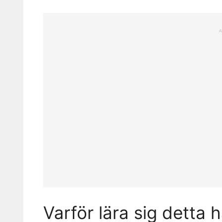
A
Varför lära sig detta 