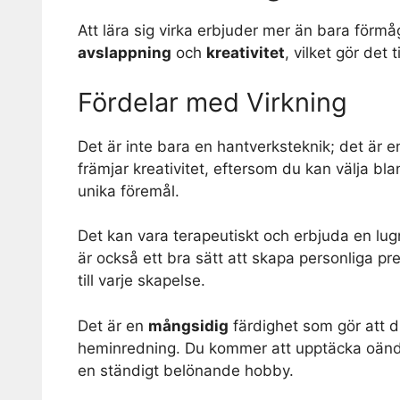
Att lära sig virka erbjuder mer än bara förm
avslappning
och
kreativitet
, vilket gör det
Fördelar med Virkning
Det är inte bara en hantverksteknik; det är 
främjar kreativitet, eftersom du kan välja bl
unika föremål.
Det kan vara terapeutiskt och erbjuda en lug
är också ett bra sätt att skapa personliga pres
till varje skapelse.
Det är en
mångsidig
färdighet som gör att du
heminredning. Du kommer att upptäcka oändliga
en ständigt belönande hobby.