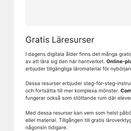
Gratis Läresurser
I dagens digitala ålder finns det många grati
av att lära sig den här hantverket.
Online-pl
erbjuder tillgängliga läromaterial för nybörjar
Dessa resurser erbjuder steg-för-steg-instrukt
och fortsätta till mer komplexa mönster.
Com
fungerar också som stöttande rum där elever
Med dessa resurser kan vem som helst påbörj
eller material. Tillgången till gratis läroverk
någonsin tidigare.