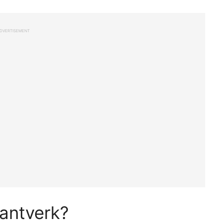
DVERTISEMENT
hantverk?