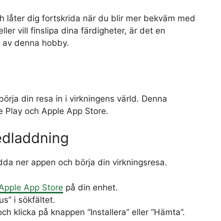
h låter dig fortskrida när du blir mer bekväm med
ler vill finslipa dina färdigheter, är det en
de av denna hobby.
börja din resa in i virkningens värld. Denna
e Play och Apple App Store.
edladdning
ladda ner appen och börja din virkningsresa.
Apple App Store
på din enhet.
” i sökfältet.
ch klicka på knappen “Installera” eller “Hämta”.