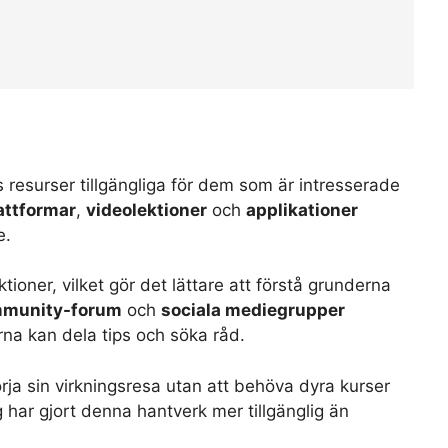
s resurser tillgängliga för dem som är intresserade
attformar
,
videolektioner
och
applikationer
e.
ioner, vilket gör det lättare att förstå grunderna
munity-forum
och
sociala mediegrupper
na kan dela tips och söka råd.
a sin virkningsresa utan att behöva dyra kurser
tyg har gjort denna hantverk mer tillgänglig än