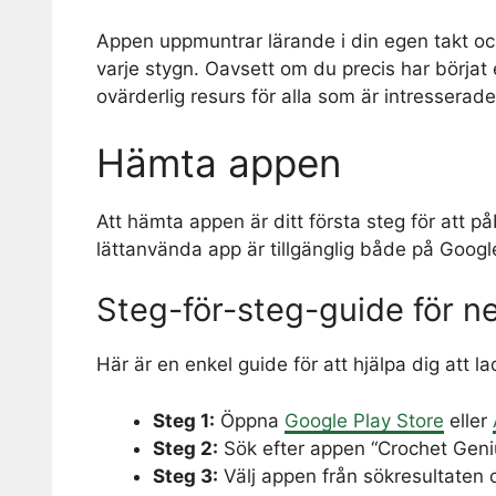
Appen uppmuntrar lärande i din egen takt oc
varje stygn. Oavsett om du precis har börjat el
ovärderlig resurs för alla som är intressera
Hämta appen
Att hämta appen är ditt första steg för att på
lättanvända app är tillgänglig både på Googl
Steg-för-steg-guide för n
Här är en enkel guide för att hjälpa dig att 
Steg 1:
Öppna
Google Play Store
eller
Steg 2:
Sök efter appen “Crochet Genius
Steg 3:
Välj appen från sökresultaten o