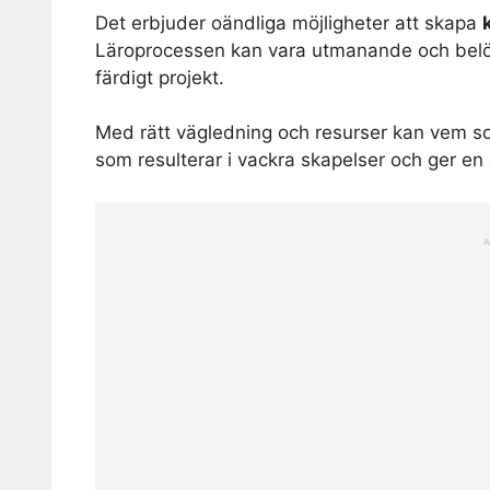
Det erbjuder oändliga möjligheter att skapa
Läroprocessen kan vara utmanande och belö
färdigt projekt.
Med rätt vägledning och resurser kan vem so
som resulterar i vackra skapelser och ger e
A