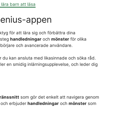
lära barn att läsa
Genius-appen
yg för att lära sig och förbättra dina
-steg
handledningar
och
mönster
för olika
 nybörjare och avancerade användare.
 du kan ansluta med likasinnade och söka råd.
er en smidig inlärningsupplevelse, och leder dig
ränssnitt
som gör det enkelt att navigera genom
er och erbjuder
handledningar
och
mönster
som