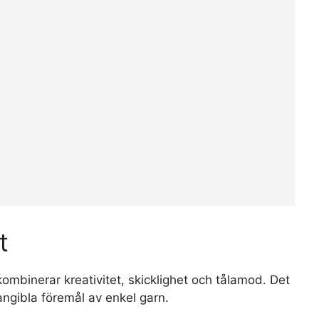
t
kombinerar kreativitet, skicklighet och tålamod. Det
angibla föremål av enkel garn.