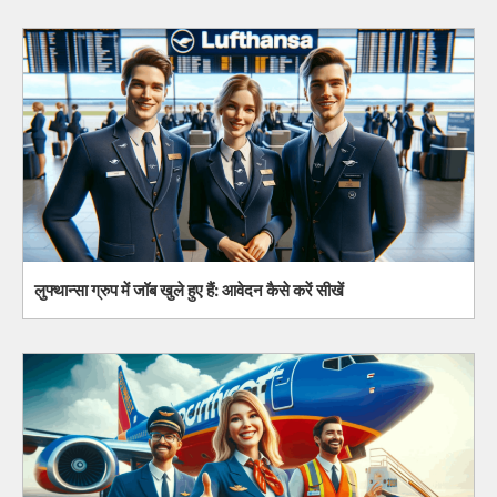
लुफ्थान्सा ग्रुप में जॉब खुले हुए हैं: आवेदन कैसे करें सीखें