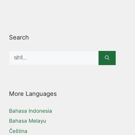
Search
Search
for:
More Languages
Bahasa Indonesia
Bahasa Melayu
Čeština