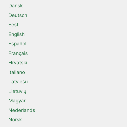
Dansk
Deutsch
Eesti
English
Español
Français
Hrvatski
Italiano
Latviešu
Lietuvių
Magyar
Nederlands
Norsk