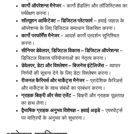
कार्गो ऑपरेशन्स मैनेजर
– कार्गो हैंडलिंग और लॉजिस्टिक्स का
पर्यवेक्षण करना।
सॉल्यूशन आर्किटेक्ट – डिजिटल प्लेटफार्म
– हवाई जहाज़ के
ऑपरेशन्स के लिए डिजिटल समाधान विकसित करना।
कार्गो परफॉर्मेंस मैनेजर
– आदर्श कार्गो प्रदर्शन सुनिश्चित
करना।
सीनियर डेवेलपर, डिजिटल विकास – डिजिटल ऑपरेशन्स
–
डिजिटल विकास परियोजनाओं का नेतृत्व करना।
डेवेलपर, डेटा और विश्लेषण – बिजनेस इंटेलिजेंस
– व्यापार
निर्णयों की सूचना देने के लिए डेटा विश्लेषण करना।
रीजनल कैरियर्स और मार्केट्स मैनेजर
– प्रादेशिक कैरिअर्स
और मार्केट्स के साथ संबंधों का प्रबंधन करना।
ग्राहक बिक्री और सेवा एजेंट
– बिक्री और ग्राहक पूछताछ
का हाथ लेना।
द्वैभाषिक ग्राहक अनुभव विशेषज्ञ – हवाई अड्डे
– एयरपोर्ट्स
पर यात्रियों के अनुभव को सुधारना।