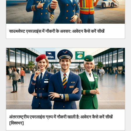
साउथवेस्ट एयरलाइंस में नौकरी के अवसर: आवेदन कैसे करें सीखें
अंतरराष्ट्रीय एयरलाइंस ग्रुप में नौकरी खाली है: आवेदन कैसे करें सीखें
[विश्वभर]