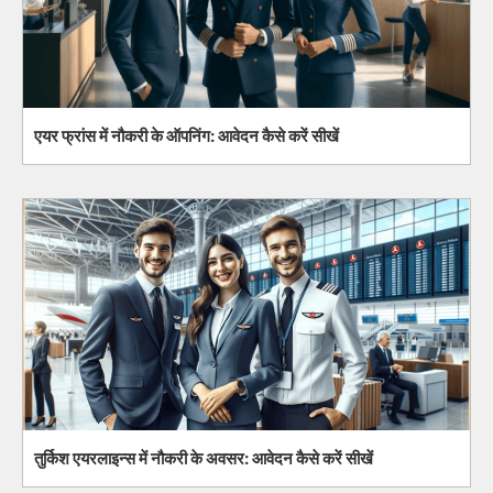
एयर फ्रांस में नौकरी के ऑपनिंग: आवेदन कैसे करें सीखें
तुर्किश एयरलाइन्स में नौकरी के अवसर: आवेदन कैसे करें सीखें