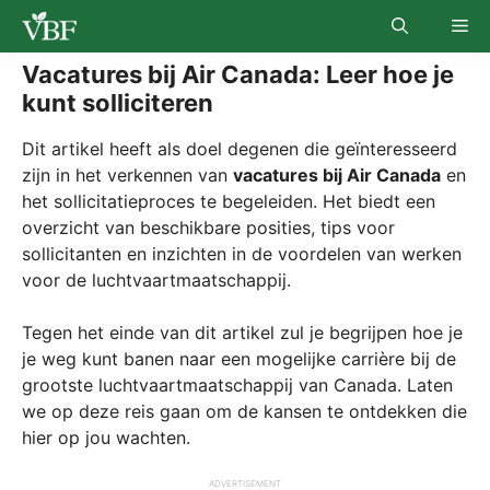
Skip
Me
to
content
Vacatures bij Air Canada: Leer hoe je
kunt solliciteren
Dit artikel heeft als doel degenen die geïnteresseerd
zijn in het verkennen van
vacatures bij Air Canada
en
het sollicitatieproces te begeleiden. Het biedt een
overzicht van beschikbare posities, tips voor
sollicitanten en inzichten in de voordelen van werken
voor de luchtvaartmaatschappij.
Tegen het einde van dit artikel zul je begrijpen hoe je
je weg kunt banen naar een mogelijke carrière bij de
grootste luchtvaartmaatschappij van Canada. Laten
we op deze reis gaan om de kansen te ontdekken die
hier op jou wachten.
ADVERTISEMENT