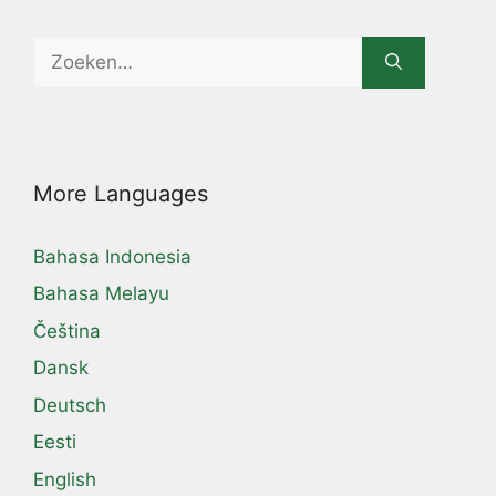
Search
for:
More Languages
Bahasa Indonesia
Bahasa Melayu
Čeština
Dansk
Deutsch
Eesti
English