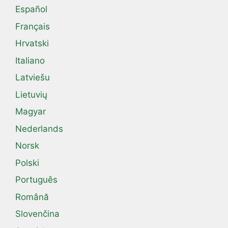
Español
Français
Hrvatski
Italiano
Latviešu
Lietuvių
Magyar
Nederlands
Norsk
Polski
Português
Română
Slovenčina