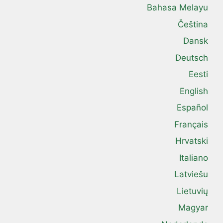
Bahasa Melayu
Čeština
Dansk
Deutsch
Eesti
English
Español
Français
Hrvatski
Italiano
Latviešu
Lietuvių
Magyar