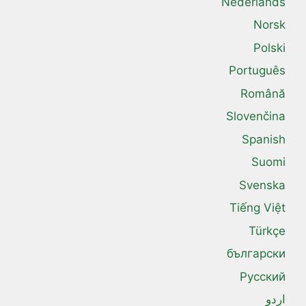
Nederlands
Norsk
Polski
Português
Română
Slovenčina
Spanish
Suomi
Svenska
Tiếng Việt
Türkçe
български
Русский
اردو