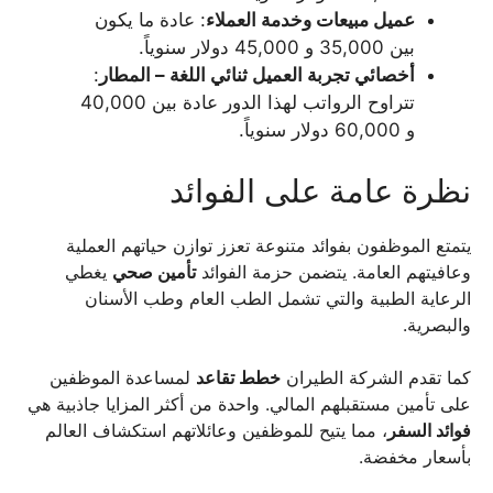
عميل مبيعات وخدمة العملاء
: عادة ما يكون
بين 35,000 و 45,000 دولار سنوياً.
أخصائي تجربة العميل ثنائي اللغة – المطار
:
تتراوح الرواتب لهذا الدور عادة بين 40,000
و 60,000 دولار سنوياً.
نظرة عامة على الفوائد
يتمتع الموظفون بفوائد متنوعة تعزز توازن حياتهم العملية
وعافيتهم العامة. يتضمن حزمة الفوائد
تأمين صحي
يغطي
الرعاية الطبية والتي تشمل الطب العام وطب الأسنان
والبصرية.
كما تقدم الشركة الطيران
خطط تقاعد
لمساعدة الموظفين
على تأمين مستقبلهم المالي. واحدة من أكثر المزايا جاذبية هي
فوائد السفر
، مما يتيح للموظفين وعائلاتهم استكشاف العالم
بأسعار مخفضة.