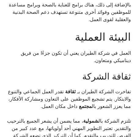
بالإضافة إلى ذلك، هناك برامج للعناية بالصحة وبرامج مساعدة
للموظفين وفوائد أخرى متنوعة تستهدف دعم الصحة البدنية
والعقلية لقوى العمل.
البيئة العملية
العمل في شركة الطيران يعني أن تكون جزءًا من فريق
ديناميكي ومتعاون.
ثقافة الشركة
تفاخرت الشركة الطيران بـ
ثقافة
تقدر العمل الجماعي والتنوع
والابتكار. يتم تشجيع الموظفين على التعاون ومشاركة الأفكار،
مما يعزز الشعور بال
مجتمع
داخل مكان العمل.
تلتزم الشركة بال
شمولية
، مما يضمن أن يشعر الجميع بالترحيب
والتقدير. تعتبر التطوير المهني أحد أولوياتها، مع عدد كبير من
الفرص للتدريب والتقدم. كما أن التركيز الذي تضعه الشركة