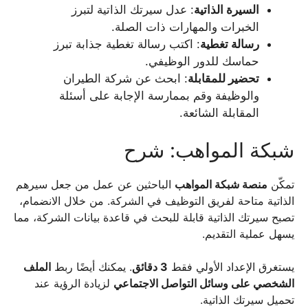
السيرة الذاتية
: عدل سيرتك الذاتية لتبرز
الخبرات والمهارات ذات الصلة.
رسالة تغطية
: اكتب رسالة تغطية جذابة تبرز
حماسك للدور الوظيفي.
تحضير للمقابلة
: ابحث عن شركة الطيران
والوظيفة وقم بممارسة الإجابة على أسئلة
المقابلة الشائعة.
شبكة المواهب: شرح
تمكّن
منصة شبكة المواهب
الباحثين عن عمل من جعل سيرهم
الذاتية متاحة لفريق التوظيف في الشركة. من خلال الانضمام،
تصبح سيرتك الذاتية قابلة للبحث في قاعدة بيانات الشركة، مما
يسهل عملية التقديم.
يستغرق الإعداد الأولي فقط
3 دقائق
. يمكنك أيضًا ربط
الملف
الشخصي على وسائل التواصل الاجتماعي
لزيادة الرؤية عند
تحميل سيرتك الذاتية.