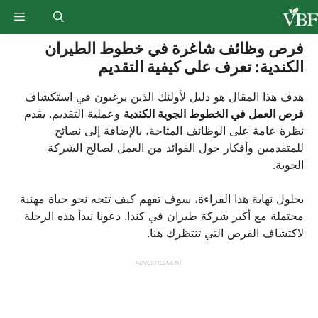
Ski
enu
t
conten
فرص وظائف شاغرة في خطوط الطيران
الكندية: تعرف على كيفية التقديم
هدف هذا المقال هو دليل لأولئك الذين يرغبون في استكشاف
فرص العمل في الخطوط الجوية الكندية
وعملية التقديم. يقدم
نظرة عامة على الوظائف المتاحة، بالإضافة إلى نصائح
للمتقدمين وأفكار حول الفوائد من العمل لصالح الشركة
الجوية.
بحلول نهاية هذا القراءة، سوف تفهم كيف تتجه نحو حياة مهنية
محتملة مع أكبر شركة طيران في كندا. دعونا نبدأ هذه الرحلة
لاكتشاف الفرص التي تنتظرك هنا.
ADVERTISEMENT