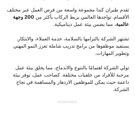
تقدم طيران كندا مجموعة واسعة من فرص العمل عبر مختلف
الأقسام. تواجدها العالمي يربط الركاب بأكثر من
200 وجهة
عالمية
، مما يضمن بيئة عمل ديناميكية.
تشتهر الشركة بالتزامها بالسلامة، خدمة العملاء، والابتكار.
يستفيد موظفوها من برامج تدريب شاملة تعزز النمو المهني
وتطوير المهارات.
تولي الشركة اهتمامًا بالتنوع والاندماج، مما يخلق بيئة عمل
مرحبة للأفراد من خلفيات مختلفة. كصاحب عمل، توفر بيئة
داعمة حيث يمكن للموظفين الازدهار والمساهمة في نجاح
الشركة.
ADVERTISEMENT