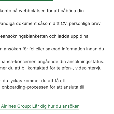
 konto på webbplatsen för att påbörja din
vändiga dokument såsom ditt CV, personliga brev
lineansökningsblanketten och ladda upp dina
in ansökan för fel eller saknad information innan du
ufthansa-koncernen angående din ansökningsstatus.
er du att bli kontaktad för telefon-, videointervju
m du lyckas kommer du att få ett
onboarding-processen för att ansluta till
 Airlines Group: Lär dig hur du ansöker