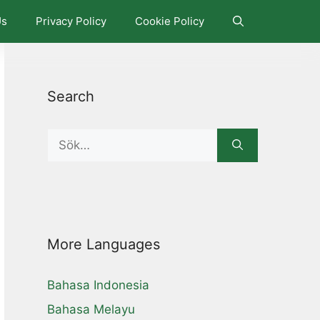
Us
Privacy Policy
Cookie Policy
Search
Search
for:
More Languages
Bahasa Indonesia
Bahasa Melayu