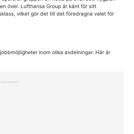
n över. Lufthansa Group är känt för sitt
ass, vilket gör det till det föredragna valet för
jobbmöjligheter inom olika avdelningar. Här är
DVERTISEMENT