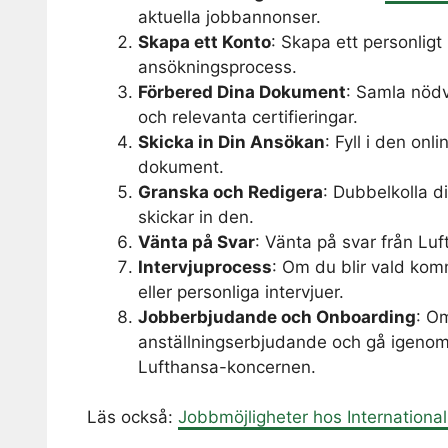
aktuella jobbannonser.
Skapa ett Konto
: Skapa ett personligt
ansökningsprocess.
Förbered Dina Dokument
: Samla nöd
och relevanta certifieringar.
Skicka in Din Ansökan
: Fyll i den on
dokument.
Granska och Redigera
: Dubbelkolla d
skickar in den.
Vänta på Svar
: Vänta på svar från L
Intervjuprocess
: Om du blir vald komm
eller personliga intervjuer.
Jobberbjudande och Onboarding
: O
anställningserbjudande och gå igenom 
Lufthansa-koncernen.
Läs också:
Jobbmöjligheter hos International