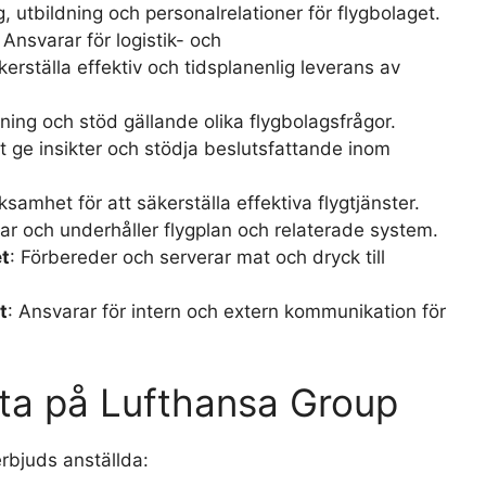
g, utbildning och personalrelationer för flygbolaget.
: Ansvarar för logistik- och
kerställa effektiv och tidsplanenlig leverans av
vning och stöd gällande olika flygbolagsfrågor.
tt ge insikter och stödja beslutsfattande inom
ksamhet för att säkerställa effektiva flygtjänster.
lar och underhåller flygplan och relaterade system.
et
: Förbereder och serverar mat och dryck till
t
: Ansvarar för intern och extern kommunikation för
eta på Lufthansa Group
rbjuds anställda: