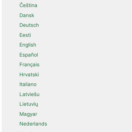
Čeština
Dansk
Deutsch
Eesti
English
Español
Français
Hrvatski
Italiano
Latviešu
Lietuvių
Magyar
Nederlands