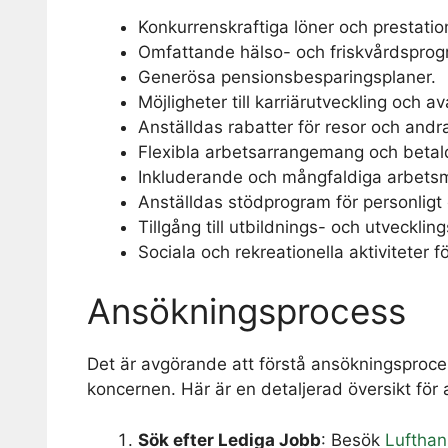
Konkurrenskraftiga löner och prestati
Omfattande hälso- och friskvårdsprog
Generösa pensionsbesparingsplaner.
Möjligheter till karriärutveckling och 
Anställdas rabatter för resor och andra
Flexibla arbetsarrangemang och betald
Inkluderande och mångfaldiga arbetsmi
Anställdas stödprogram för personligt 
Tillgång till utbildnings- och utveckli
Sociala och rekreationella aktiviteter f
Ansökningsprocess
Det är avgörande att förstå ansökningsproc
koncernen. Här är en detaljerad översikt för
Sök efter Lediga Jobb
: Besök
Lufthan