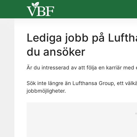
Skip
to
content
Lediga jobb på Lufth
du ansöker
Är du intresserad av att följa en karriär med
Sök inte längre än Lufthansa Group, ett väl
jobbmöjligheter.
A