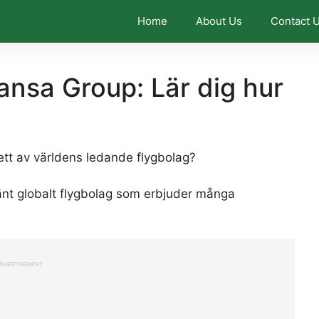
Home
About Us
Contact 
ansa Group: Lär dig hur
 ett av världens ledande flygbolag?
känt globalt flygbolag som erbjuder många
DVERTISEMENT