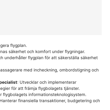
igera flygplan.
rnas säkerhet och komfort under flygningar.
ch underhåller flygplan för att säkerställa säkerhet
 passagerare med incheckning, ombordstigning och
ecialist
: Utvecklar och implementerar
gier för att främja flygbolagets tjänster.
er flygbolagets informationsteknologisystem.
 Hanterar finansiella transaktioner, budgetering och