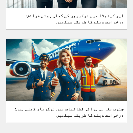
ایر کینیڈا میں نوکریوں کی کھلی ہوئی فرائض:
درخواست دینے کا طریقہ سیکھیں
جنوب مغربی ہوائی فضائیات میں نوکریاں کھلی ہیں:
درخواست دینے کا طریقہ سیکھیں