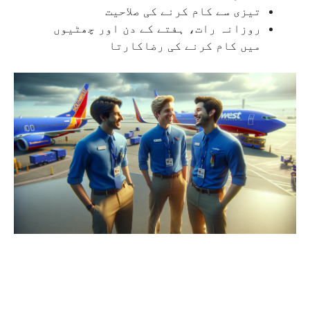
تیزی سے کام کرنے کی صلاحیت
روزانہ رات، ہفتے کے دن اور چھٹیوں
میں کام کرنے کی رضاکارتا