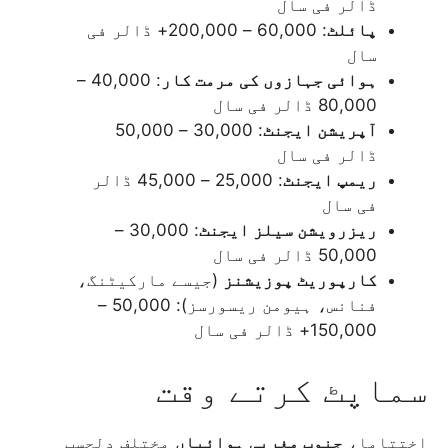
ڈالر فی سال
پائلٹ
: 60,000 – 200,000+ ڈالر فی
سال
ہوائی جہازوں کی مرمت کار
: 40,000 –
80,000 ڈالر فی سال
آپریشن ایجنٹ
: 30,000 – 50,000
ڈالر فی سال
ریمپ ایجنٹ
: 25,000 – 45,000 ڈالر
فی سال
ریزرویشن سیلز ایجنٹ
: 30,000 –
50,000 ڈالر فی سال
کارپوریٹ پوزیشنز
(جیسے مارکیٹنگ،
فنانس، ہیومن ریسورسز): 50,000 –
150,000+ ڈالر فی سال
سماپٹ کرتے وقت
اختتاما،
جنوب مغربی ہوائیاں
مختلف دلچسپ