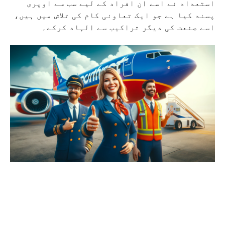
استعداد نے اسے ان افراد کے لیے سب سے اوپری
پسند کیا ہے جو ایک تعاونی کام کی تلاش میں ہیں،
اسے صنعت کی دیگر تراکیب سے الہاد کرکے۔