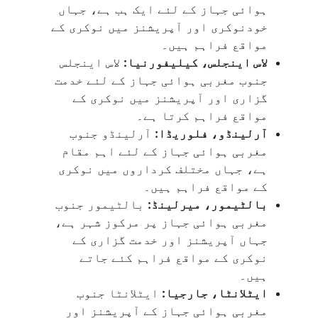
ہوائی جہاز کے لئے ایک ہب ہے، جہاں
خودنوکری اور آپریشنز میں نوکری کے
مواقع فراہم ہیں۔
لاس اینجلس، کیلیفورنیا:
لاس اینجلس
جنوب مغربی ہوائی جہاز کے لئے خدمت
گزاری اور آپریشنز میں نوکری کے
مواقع فراہم کرتا ہے۔
آرلینڈو، فلوریڈا:
آرلینڈو جنوب
مغربی ہوائی جہاز کے لئے اہم مقام
ہے، جہاں مختلف کرداروں میں نوکری
کے مواقع فراہم ہیں۔
بالٹیمور، میرلینڈ:
بالٹیمور جنوب
مغربی ہوائی جہاز پر مرکوز شہر ہے،
جہاں آپریشنز اور خدمت گزاری کے
نوکری کے مواقع فراہم کئے جاتے
ہیں۔
ایٹلانٹا، جارجیا:
ایٹلانٹا جنوب
مغربی ہوائی جہاز کے آپریشنز اور