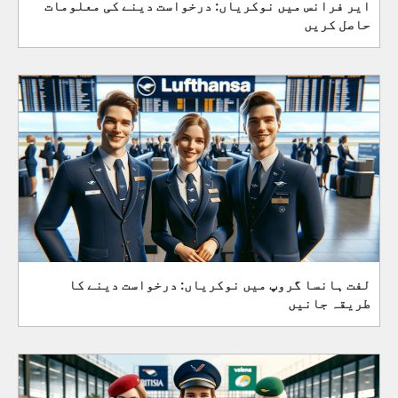
ایر فرانس میں نوکریاں: درخواست دینے کی معلومات
حاصل کریں
لفت ہانسا گروپ میں نوکریاں: درخواست دینے کا
طریقہ جانیں