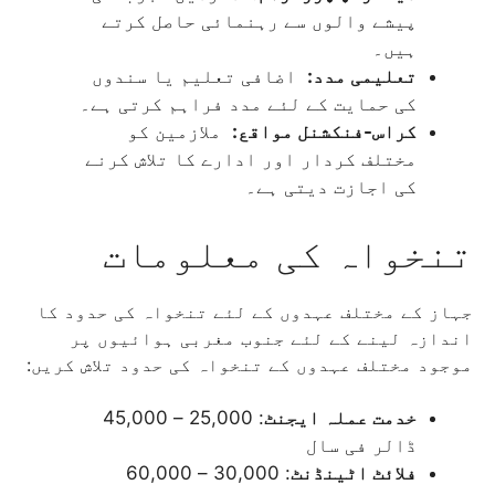
پیشے والوں سے رہنمائی حاصل کرتے
ہیں۔
تعلیمی مدد:
اضافی تعلیم یا سندوں
کی حمایت کے لئے مدد فراہم کرتی ہے۔
کراس-فنکشنل مواقع:
ملازمین کو
مختلف کردار اور ادارے کا تلاش کرنے
کی اجازت دیتی ہے۔
تنخواہ کی معلومات
جہاز کے مختلف عہدوں کے لئے تنخواہ کی حدود کا
اندازہ لینے کے لئے جنوب مغربی ہوائیوں پر
موجود مختلف عہدوں کے تنخواہ کی حدود تلاش کریں:
خدمت عملہ ایجنٹ
: 25,000 – 45,000
ڈالر فی سال
فلائٹ اٹینڈنٹ
: 30,000 – 60,000