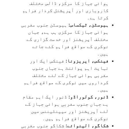
ہوائی جہاز کا مرکز، ڈالس مختلف
کاروباری اور آپریشنل کردار فراہم
کرتا ہے۔
ہیوسٹن، ٹیکساس:
ہیوسٹن جنوب مغربی
ہوائی جہاز کا مرکزی ہب ہے، جہاں
مختلف آپریشنز اور خدمت گزاری کے
نوکری کے مواقع فراہم کئے جاتے
ہیں۔
فینکس، ایریزونا:
فینکس ایک اور
نہایت اہم پوائنٹ ہے جہاں جنوب
مغربی ہوائی جہاز کے لئے مختلف
کرداروں میں نوکری کے مواقع فراہم
ہیں۔
ڈنور، کولوراڈو:
ڈنور ایک اہم مقام
ہے جہاں جنوب مغربی ہوائی جہاز کے
لئے آپریشنز اور میینٹیننس میں
نوکری کے مواقع فراہم ہیں۔
شکاگو، الینوائے:
شکاگو جنوب مغربی