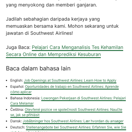
yang menyokong dan memberi ganjaran.
Jadilah sebahagian daripada kerjaya yang
memuaskan bersama kami. Mohon sekarang untuk
jawatan di Southwest Airlines!
Juga Baca:
Pelajari Cara Menganalisis Tes Kehamilan
Secara Online dan Memprediksi Kesuburan
Baca dalam bahasa lain
English:
Job Openings at Southwest Airlines: Learn How to Apply
Español:
Oportunidades de trabajo en Southwest Airlines: Aprende
cómo aplicar
Bahasa Indonesia:
Lowongan Pekerjaan di Southwest Airlines: Pelajari
Cara Melamar
Čeština:
Otevřené pozice ve společnosti Southwest Airlines: Naučte
se, jak se přihlásit
Dansk:
Jobåbninger hos Southwest Airlines: Lær hvordan du ansøger
Deutsch:
Stellenangebote bei Southwest Airlines: Erfahren Sie, wie Sie