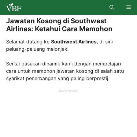
Skip
Me
to
content
Jawatan Kosong di Southwest
Airlines: Ketahui Cara Memohon
Selamat datang ke
Southwest Airlines
, di sini
peluang-peluang melonjak!
Sertai pasukan dinamik kami dengan mempelajari
cara untuk memohon jawatan kosong di salah satu
syarikat penerbangan yang paling berprestij.
ADVERTISEMENT