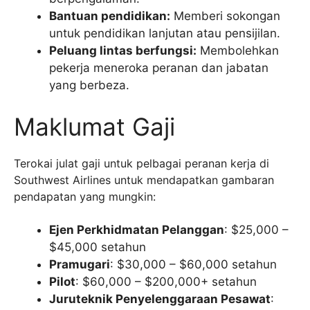
Bantuan pendidikan:
Memberi sokongan
untuk pendidikan lanjutan atau pensijilan.
Peluang lintas berfungsi:
Membolehkan
pekerja meneroka peranan dan jabatan
yang berbeza.
Maklumat Gaji
Terokai julat gaji untuk pelbagai peranan kerja di
Southwest Airlines untuk mendapatkan gambaran
pendapatan yang mungkin:
Ejen Perkhidmatan Pelanggan
: $25,000 –
$45,000 setahun
Pramugari
: $30,000 – $60,000 setahun
Pilot
: $60,000 – $200,000+ setahun
Juruteknik Penyelenggaraan Pesawat
: