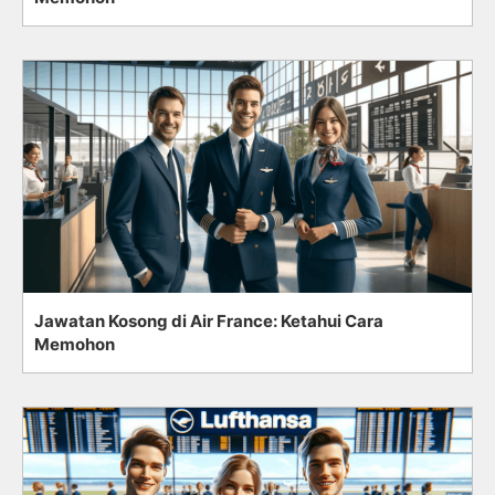
Jawatan Kosong di Air France: Ketahui Cara
Memohon