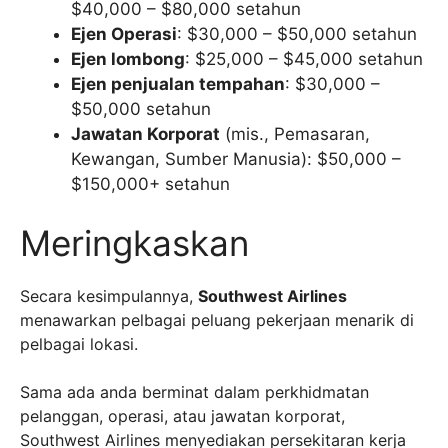
$40,000 – $80,000 setahun
Ejen Operasi
: $30,000 – $50,000 setahun
Ejen lombong
: $25,000 – $45,000 setahun
Ejen penjualan tempahan
: $30,000 –
$50,000 setahun
Jawatan Korporat
(mis., Pemasaran,
Kewangan, Sumber Manusia): $50,000 –
$150,000+ setahun
Meringkaskan
Secara kesimpulannya,
Southwest Airlines
menawarkan pelbagai peluang pekerjaan menarik di
pelbagai lokasi.
Sama ada anda berminat dalam perkhidmatan
pelanggan, operasi, atau jawatan korporat,
Southwest Airlines menyediakan persekitaran kerja