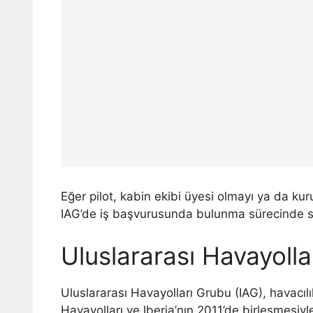
Eğer pilot, kabin ekibi üyesi olmayı ya da ku
IAG’de iş başvurusunda bulunma sürecinde si
Uluslararası Havayoll
Uluslararası Havayolları Grubu (IAG), havacılı
Havayolları ve Iberia’nın 2011’de birleşmesiyl