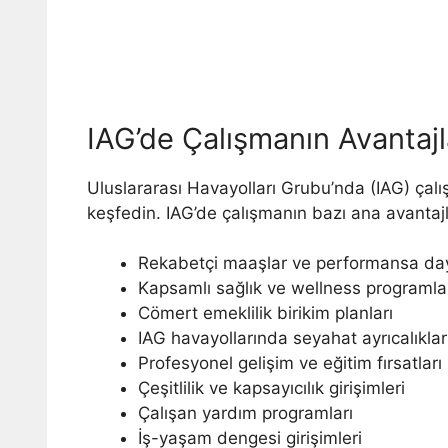
IAG’de Çalışmanın Avantajl
Uluslararası Havayolları Grubu’nda (IAG) çalı
keşfedin. IAG’de çalışmanın bazı ana avantajla
Rekabetçi maaşlar ve performansa daya
Kapsamlı sağlık ve wellness programla
Cömert emeklilik birikim planları
IAG havayollarında seyahat ayrıcalıklar
Profesyonel gelişim ve eğitim fırsatları
Çeşitlilik ve kapsayıcılık girişimleri
Çalışan yardım programları
İş-yaşam dengesi girişimleri