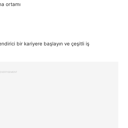
şma ortamı
dirici bir kariyere başlayın ve çeşitli iş
DVERTISEMENT