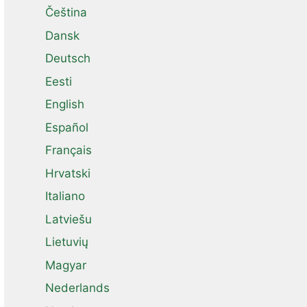
Čeština
Dansk
Deutsch
Eesti
English
Español
Français
Hrvatski
Italiano
Latviešu
Lietuvių
Magyar
Nederlands