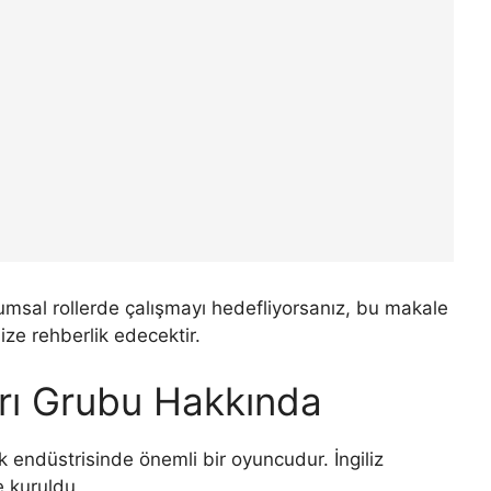
rumsal rollerde çalışmayı hedefliyorsanız, bu makale
ze rehberlik edecektir.
arı Grubu Hakkında
k endüstrisinde önemli bir oyuncudur. İngiliz
e kuruldu.