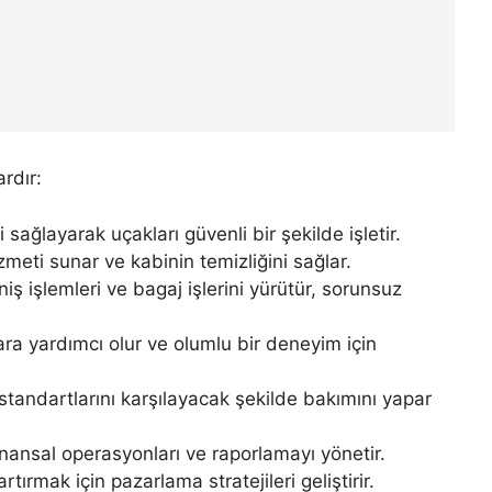
ardır:
 sağlayarak uçakları güvenli bir şekilde işletir.
eti sunar ve kabinin temizliğini sağlar.
niş işlemleri ve bagaj işlerini yürütür, sorunsuz
lara yardımcı olur ve olumlu bir deneyim için
 standartlarını karşılayacak şekilde bakımını yapar
inansal operasyonları ve raporlamayı yönetir.
 artırmak için pazarlama stratejileri geliştirir.