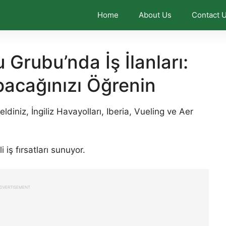
Home
About Us
Contact 
 Grubu’nda İş İlanları:
pacağınızı Öğrenin
diniz, İngiliz Havayolları, Iberia, Vueling ve Aer
 iş fırsatları sunuyor.
DVERTISEMENT