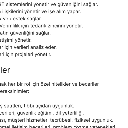
BT sistemlerini yönetir ve güvenliğini sağlar.
 ilişkilerini yönetir ve işe alım yapar.
k ve destek sağlar.
 Verimlilik için tedarik zincirini yönetir.
tın güvenliğini sağlar.
letişimi yönetir.
r için verileri analiz eder.
i için projeleri yönetir.
ler
k her bir rol için özel nitelikler ve beceriler
gereksinimler:
uçuş saatleri, tıbbi açıdan uygunluk.
rileri, güvenlik eğitimi, dil yeterliliği.
sı, müşteri hizmetleri tecrübesi, fiziksel uygunluk.
mel iletişim becerileri, problem çözme yetenekleri