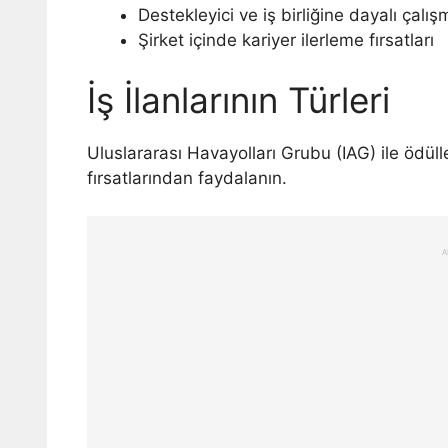
Destekleyici ve iş birliğine dayalı çalı
Şirket içinde kariyer ilerleme fırsatları
İş İlanlarının Türleri
Uluslararası Havayolları Grubu (IAG) ile ödüllen
fırsatlarından faydalanın.
A