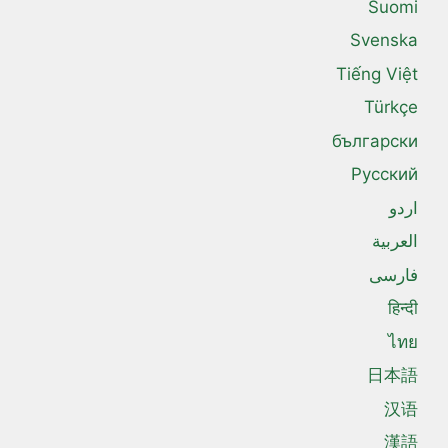
Suomi
Svenska
Tiếng Việt
Türkçe
български
Русский
اردو
العربية
فارسی
हिन्दी
ไทย
日本語
汉语
漢語