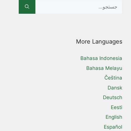
Search
for:
More Languages
Bahasa Indonesia
Bahasa Melayu
Čeština
Dansk
Deutsch
Eesti
English
Español