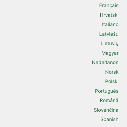
Français
Hrvatski
Italiano
Latviešu
Lietuvių
Magyar
Nederlands
Norsk
Polski
Português
Română
Slovenčina
Spanish