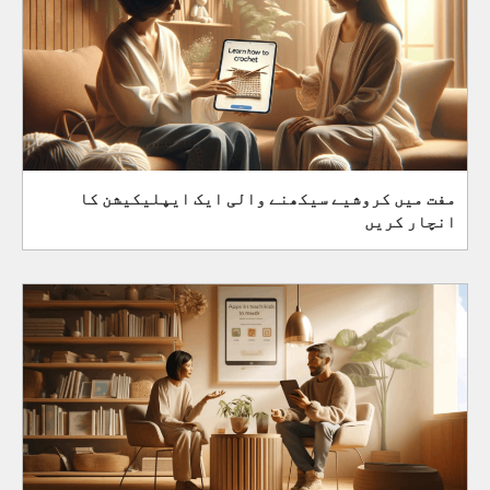
مفت میں کروشیے سیکھنے والی ایک ایپلیکیشن کا
انچار کریں