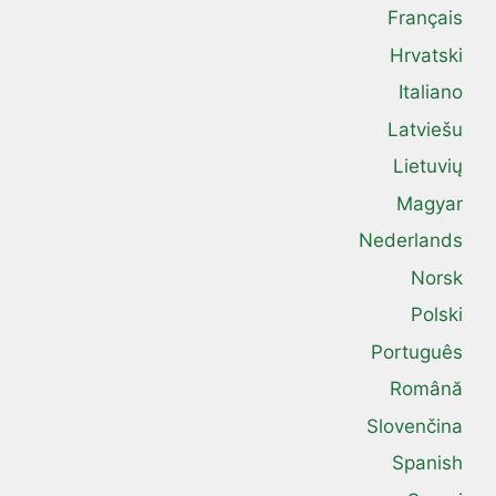
Français
Hrvatski
Italiano
Latviešu
Lietuvių
Magyar
Nederlands
Norsk
Polski
Português
Română
Slovenčina
Spanish