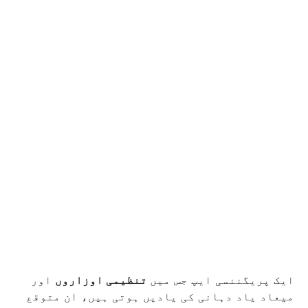
ایک پریگننسی ایپ جس میں
تنظیمی اوزاروں
اور
میعاد یاد دہانی کی یادیں ہوتی ہیں، ان متوقع