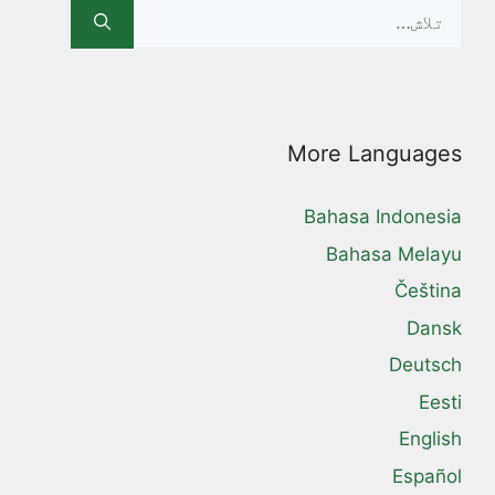
Search
for:
More Languages
Bahasa Indonesia
Bahasa Melayu
Čeština
Dansk
Deutsch
Eesti
English
Español