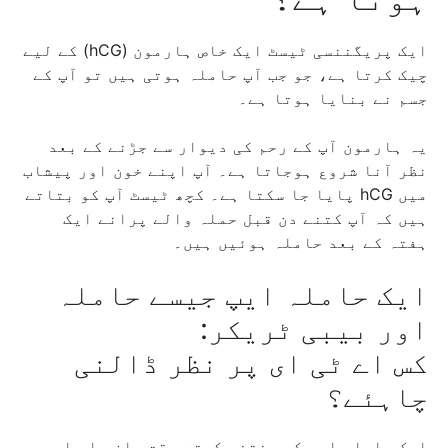
ایک پریگننسی ٹیسٹ ایک خاص ہارمون (hCG) کے لیے
چیک کرتا ہے، جو جب آپ حاملہ ہوتی ہیں تو آپ کے
جسم نے بنایا ہوتا ہے۔
یہ ہارمون آپ کے رحم کی دیوار سے جڑنے کے بعد
نظر آنا شروع ہوجاتا ہے۔ آپ اپنے خون اور پیشاب
میں hCG پایا جا سکتا ہے۔ کچھ ٹیسٹ آپ کو بتاتے
ہیں کہ آپ کتنے دن قبل حملہ والے پرانے ایک
ہفتہ کے بعد حاملہ ہوئیں ہیں۔
ایک حاملہ ایپ جیسے حاملہ
اور بیبی ٹریکر:
کس اے ٹی ای پر نظر ڈالنی
چاہئے؟
ایک حاملہ ایپ کو منتخب کرتے وقت، ان چار اہم