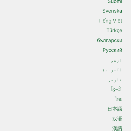
Suomi
Svenska
Tiếng Việt
Türkçe
български
Русский
اردو
العربية
فارسی
हिन्दी
ไทย
日本語
汉语
漢語